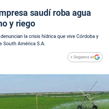
mpresa saudí roba agua
o y riego
denuncian la crisis hídrica que vive Córdoba y
e South América S.A.
+ Seguinos en