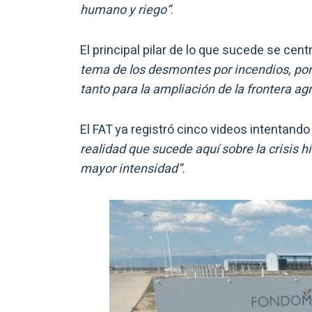
humano y riego”
.
El principal pilar de lo que sucede se cen
tema de los desmontes por incendios, porq
tanto para la ampliación de la frontera ag
El FAT ya registró cinco videos intentan
realidad que sucede aquí sobre la crisis
mayor intensidad”.