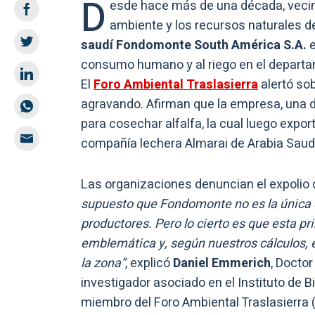
D
esde hace más de una década, vecin
ambiente y los recursos naturales 
saudí Fondomonte South América S.A.
e
consumo humano y al riego en el departame
El
Foro Ambiental Traslasierra
alertó sob
agravando. Afirman que la empresa, una d
para cosechar alfalfa, la cual luego expor
compañía lechera Almarai de Arabia Saudi
Las organizaciones denuncian el expolio d
supuesto que Fondomonte no es la única 
productores. Pero lo cierto es que esta 
emblemática y, según nuestros cálculos, 
la zona”
, explicó
Daniel Emmerich
, Doctor
investigador asociado en el Instituto de 
miembro del Foro Ambiental Traslasierra (