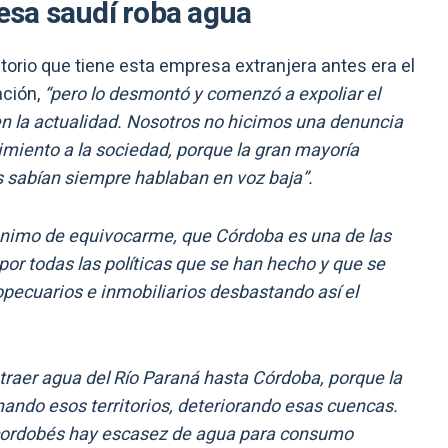
sa saudí roba agua
ritorio que tiene esta empresa extranjera antes era el
ación,
“pero lo desmontó y comenzó a expoliar el
n la actualidad. Nosotros no hicimos una denuncia
imiento a la sociedad, porque la gran mayoría
 sabían siempre hablaban en voz baja”.
 ánimo de equivocarme, que Córdoba es una de las
r por todas las políticas que se han hecho y que se
pecuarios e inmobiliarios desbastando así el
 traer agua del Río Paraná hasta Córdoba, porque la
inando esos territorios, deteriorando esas cuencas.
 cordobés hay escasez de agua para consumo