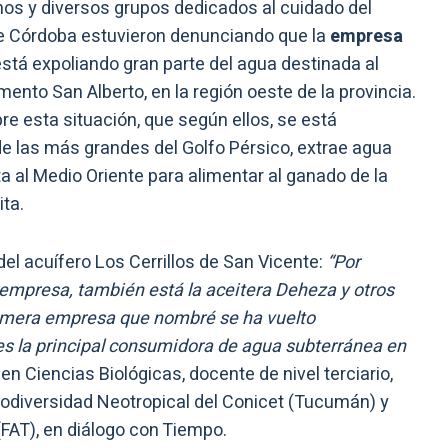
os y diversos grupos dedicados al cuidado del
de Córdoba estuvieron denunciando que la
empresa
stá expoliando gran parte del agua destinada al
nto San Alberto, en la región oeste de la provincia.
re esta situación, que según ellos, se está
e las más grandes del Golfo Pérsico, extrae agua
ta al Medio Oriente para alimentar al ganado de la
ta.
el acuífero Los Cerrillos de San Vicente:
“Por
empresa, también está la aceitera Deheza y otros
primera empresa que nombré se ha vuelto
es la principal consumidora de agua subterránea en
 en Ciencias Biológicas, docente de nivel terciario,
Biodiversidad Neotropical del Conicet (Tucumán) y
FAT), en diálogo con Tiempo.