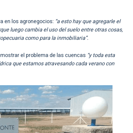
tra en los agronegocios:
“a esto hay que agregarle el
ue luego cambia el uso del suelo entre otras cosas,
ropecuaria como para la inmobiliaria”.
do mostrar el problema de las cuencas
“y toda esta
 hídrica que estamos atravesando cada verano con