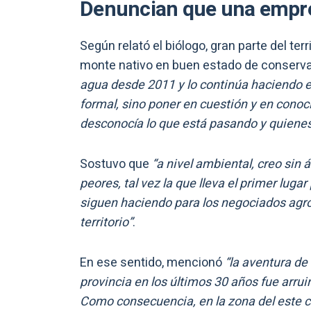
Denuncian que una empre
Según relató el biólogo, gran parte del ter
monte nativo en buen estado de conserv
agua desde 2011 y lo continúa haciendo e
formal, sino poner en cuestión y en conoc
desconocía lo que está pasando y quienes
Sostuvo que
“a nivel ambiental, creo sin
peores, tal vez la que lleva el primer luga
siguen haciendo para los negociados agro
territorio”
.
En ese sentido, mencionó
“la aventura de
provincia en los últimos 30 años fue arru
Como consecuencia, en la zona del este