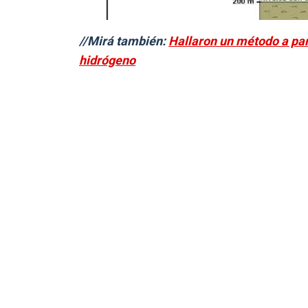
//Mirá también:
Hallaron un método a par
hidrógeno