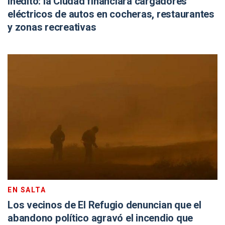
Inédito: la Ciudad financiará cargadores
eléctricos de autos en cocheras, restaurantes
y zonas recreativas
EN SALTA
Los vecinos de El Refugio denuncian que el
abandono político agravó el incendio que