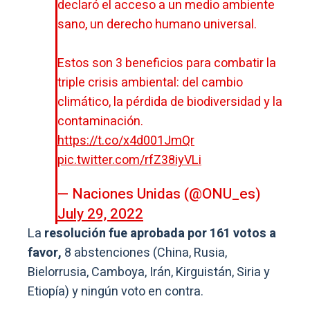
declaró el acceso a un medio ambiente
sano, un derecho humano universal.
Estos son 3 beneficios para combatir la
triple crisis ambiental: del cambio
climático, la pérdida de biodiversidad y la
contaminación.
https://t.co/x4d001JmQr
pic.twitter.com/rfZ38iyVLi
— Naciones Unidas (@ONU_es)
July 29, 2022
La
resolución fue aprobada por 161 votos a
favor,
8 abstenciones (China, Rusia,
Bielorrusia, Camboya, Irán, Kirguistán, Siria y
Etiopía) y ningún voto en contra.