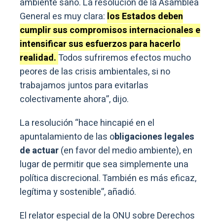
ambiente sano. La resolución de la Asamblea
General es muy clara:
los Estados deben
cumplir sus compromisos internacionales e
intensificar sus esfuerzos para hacerlo
realidad.
Todos sufriremos efectos mucho
peores de las crisis ambientales, si no
trabajamos juntos para evitarlas
colectivamente ahora”, dijo.
La resolución “hace hincapié en el
apuntalamiento de las o
bligaciones legales
de actuar
(en favor del medio ambiente), en
lugar de permitir que sea simplemente una
política discrecional. También es más eficaz,
legítima y sostenible”, añadió.
El relator especial de la ONU sobre Derechos