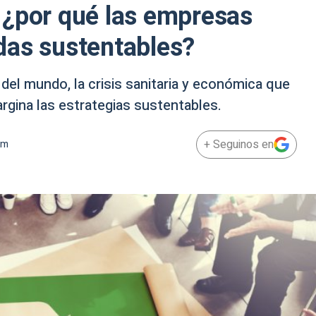
 ¿por qué las empresas
das sustentables?
del mundo, la crisis sanitaria y económica que
rgina las estrategias sustentables.
+ Seguinos en
am