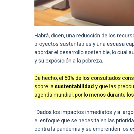
Habrá, dicen, una reducción de los recurs
proyectos sustentables y una escasa capa
abordar el desarrollo sostenible, lo cual
y su exposición a la pobreza.
De hecho, el 50% de los consultados cons
sobre la
sustentabilidad
y que las preoc
agenda mundial, por lo menos durante lo
“Dados los impactos inmediatos y a largo 
el enfoque que se necesita en las priorid
contra la pandemia y se emprenden los es