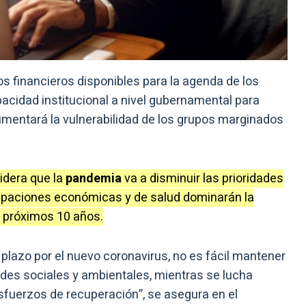
os financieros disponibles para la agenda de los
cidad institucional a nivel gubernamental para
 aumentará la vulnerabilidad de los grupos marginados
idera que la
pandemia
va a disminuir las prioridades
upaciones económicas y de salud dominarán la
s próximos 10 años.
plazo por el nuevo coronavirus, no es fácil mantener
ades sociales y ambientales, mientras se lucha
fuerzos de recuperación”, se asegura en el