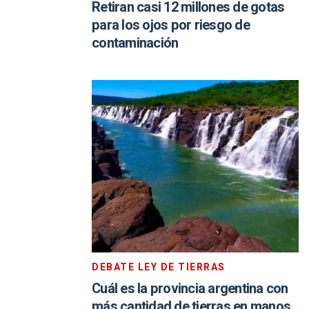
Retiran casi 12 millones de gotas
para los ojos por riesgo de
contaminación
DEBATE LEY DE TIERRAS
Cuál es la provincia argentina con
más cantidad de tierras en manos