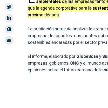
ambientales
de las empresas tanto e
que la agenda corporativa para la
sustent
próxima década.
La predicción surge de analizar los resul
empresas de todos los continentes sobre
sostenibles encaradas por el sector priva
El informe, elaborado por
GlobeScan
y
Su
empresas, gobiernos, ONG y el mundo ac
opiniones sobre el futuro cercano de la
su