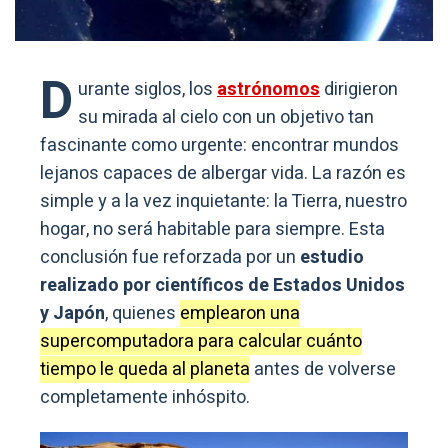
D
urante siglos, los
astrónomos
dirigieron
su mirada al cielo con un objetivo tan
fascinante como urgente: encontrar mundos
lejanos capaces de albergar vida. La razón es
simple y a la vez inquietante: la Tierra, nuestro
hogar, no será habitable para siempre. Esta
conclusión fue reforzada por un
estudio
realizado por científicos de Estados Unidos
y Japón
, quienes
emplearon una
supercomputadora para calcular cuánto
tiempo le queda al planeta
antes de volverse
completamente inhóspito.