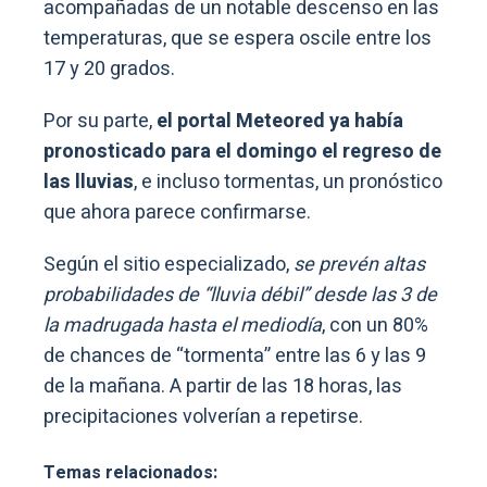
acompañadas de un notable descenso en las
temperaturas, que se espera oscile entre los
17 y 20 grados.
Por su parte,
el portal Meteored ya había
pronosticado para el domingo el regreso de
las lluvias
, e incluso tormentas, un pronóstico
que ahora parece confirmarse.
Según el sitio especializado,
se prevén altas
probabilidades de “lluvia débil” desde las 3 de
la madrugada hasta el mediodía
, con un 80%
de chances de “tormenta” entre las 6 y las 9
de la mañana. A partir de las 18 horas, las
precipitaciones volverían a repetirse.
Temas relacionados: