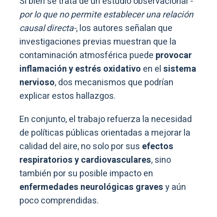
Si bien se trata de un estudio observacional
-
por lo que no permite establecer una relación
causal directa-
, los autores señalan que
investigaciones previas muestran que la
contaminación atmosférica puede
provocar
inflamación y estrés oxidativo
en el
sistema
nervioso
, dos mecanismos que podrían
explicar estos hallazgos.
En conjunto, el trabajo refuerza la necesidad
de políticas públicas orientadas a mejorar la
calidad del aire, no solo por sus
efectos
respiratorios y cardiovasculares
, sino
también por su posible impacto en
enfermedades neurológicas graves
y aún
poco comprendidas.