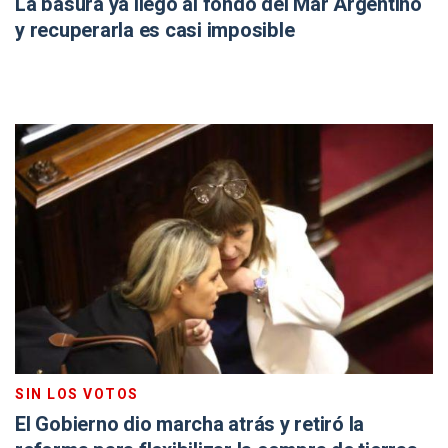
La basura ya llegó al fondo del Mar Argentino
y recuperarla es casi imposible
SIN LOS VOTOS
El Gobierno dio marcha atrás y retiró la