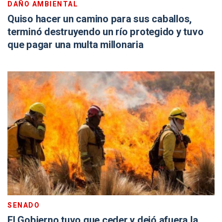
DAÑO AMBIENTAL
Quiso hacer un camino para sus caballos,
terminó destruyendo un río protegido y tuvo
que pagar una multa millonaria
SENADO
El Gobierno tuvo que ceder y dejó afuera la