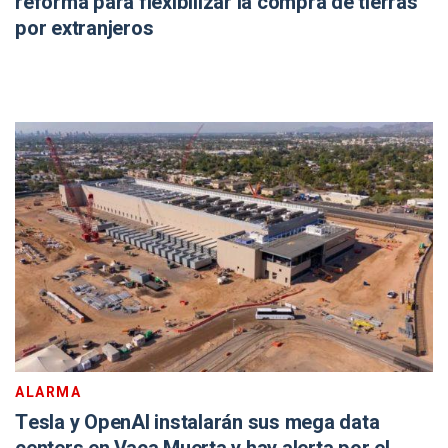
reforma para flexibilizar la compra de tierras
por extranjeros
ALARMA
Tesla y OpenAI instalarán sus mega data