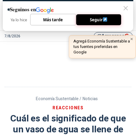
Seguinos en
Ya lo hice
Más tarde
Seguir
Agreganos
7/8/2026
library_add
Economía Sustentable /
Noticias
REACCIONES
Cuál es el significado de que
un vaso de agua se llene de