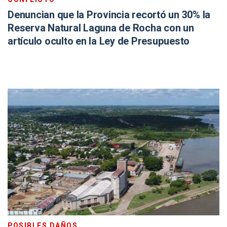
Denuncian que la Provincia recortó un 30% la
Reserva Natural Laguna de Rocha con un
artículo oculto en la Ley de Presupuesto
POSIBLES DAÑOS