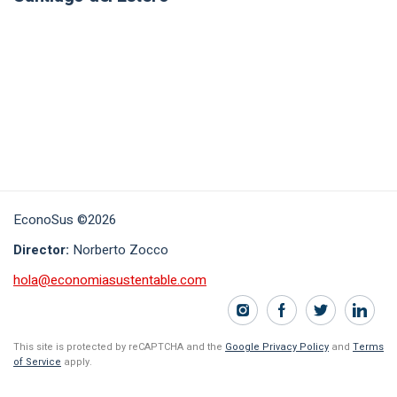
EconoSus ©2026
Director:
Norberto Zocco
hola@economiasustentable.com
This site is protected by reCAPTCHA and the
Google Privacy Policy
and
Terms
of Service
apply.