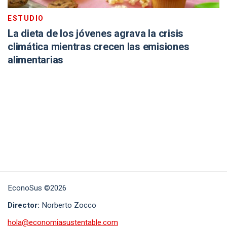
ESTUDIO
La dieta de los jóvenes agrava la crisis
climática mientras crecen las emisiones
alimentarias
EconoSus ©2026
Director:
Norberto Zocco
hola@economiasustentable.com