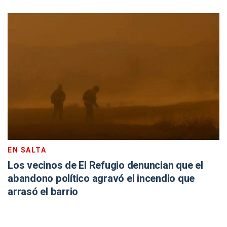
EN SALTA
Los vecinos de El Refugio denuncian que el
abandono político agravó el incendio que
arrasó el barrio