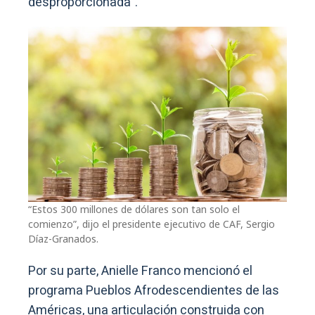
desproporcionada”.
“Estos 300 millones de dólares son tan solo el
comienzo”, dijo el presidente ejecutivo de CAF, Sergio
Díaz-Granados.
Por su parte, Anielle Franco mencionó el
programa Pueblos Afrodescendientes de las
Américas, una articulación construida con