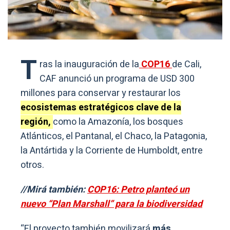
T
ras la inauguración de la
COP16
de Cali,
CAF anunció un programa de USD 300
millones para conservar y restaurar los
ecosistemas estratégicos clave de la
región,
como la Amazonía, los bosques
Atlánticos, el Pantanal, el Chaco, la Patagonia,
la Antártida y la Corriente de Humboldt, entre
otros.
//Mirá también:
COP16: Petro planteó un
nuevo “Plan Marshall” para la biodiversidad
“El proyecto también movilizará
más