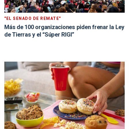
"EL SENADO DE REMATE"
Más de 100 organizaciones piden frenar la Ley
de Tierras y el “Súper RIGI”