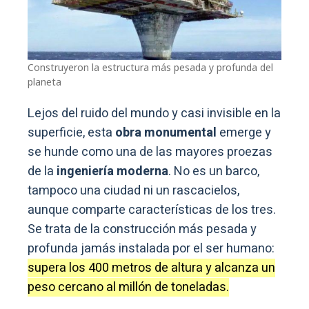
Construyeron la estructura más pesada y profunda del
planeta
Lejos del ruido del mundo y casi invisible en la
superficie, esta
obra monumental
emerge y
se hunde como una de las mayores proezas
de la
ingeniería moderna
. No es un barco,
tampoco una ciudad ni un rascacielos,
aunque comparte características de los tres.
Se trata de la construcción más pesada y
profunda jamás instalada por el ser humano:
supera los 400 metros de altura y alcanza un
peso cercano al millón de toneladas.