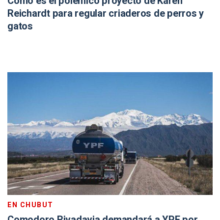
Cómo es el polémico proyecto de Karen
Reichardt para regular criaderos de perros y
gatos
EN CHUBUT
Comodoro Rivadavia demandará a YPF por