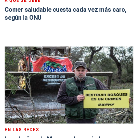
A QUÉ SE DEBE
Comer saludable cuesta cada vez más caro,
según la ONU
EN LAS REDES