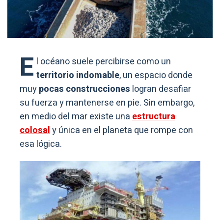
E
l océano suele percibirse como un
territorio indomable
, un espacio donde
muy
pocas construcciones
logran desafiar
su fuerza y mantenerse en pie. Sin embargo,
en medio del mar existe una
estructura
colosal
y única en el planeta que rompe con
esa lógica.