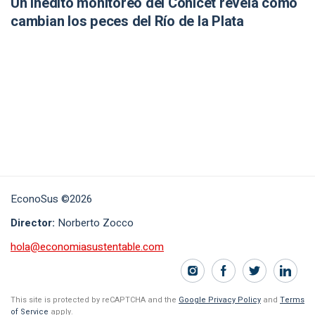
Un inédito monitoreo del Conicet revela cómo
cambian los peces del Río de la Plata
EconoSus ©2026
Director:
Norberto Zocco
hola@economiasustentable.com
This site is protected by reCAPTCHA and the
Google Privacy Policy
and
Terms
of Service
apply.