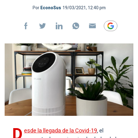
Por
EconoSus
19/03/2021, 12:40 pm
D
esde la llegada de la Covid-19
, el