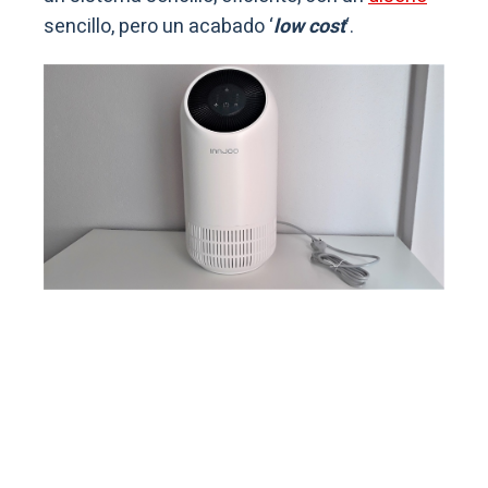
sencillo, pero un acabado ‘
low cost
‘.