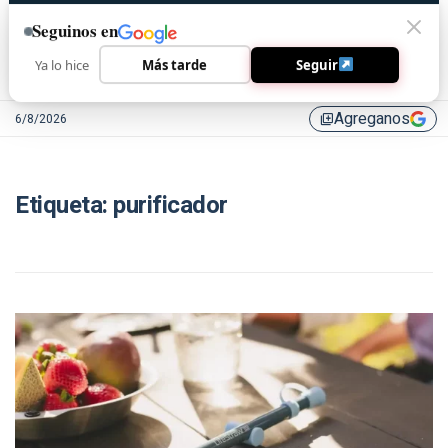
Seguinos en
Ya lo hice
Más tarde
Seguir
Agreganos
6/8/2026
library_add
Etiqueta:
purificador