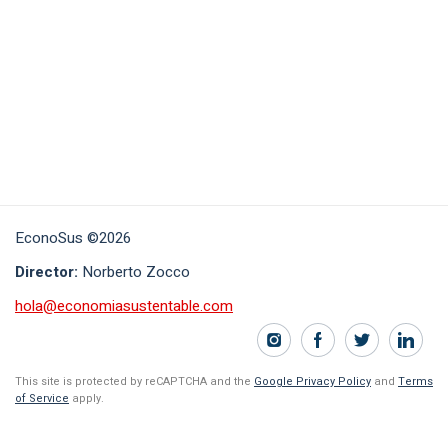
EconoSus ©2026
Director:
Norberto Zocco
hola@economiasustentable.com
This site is protected by reCAPTCHA and the
Google Privacy Policy
and
Terms
of Service
apply.