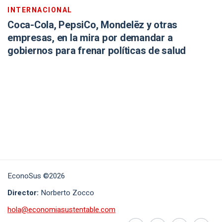
INTERNACIONAL
Coca-Cola, PepsiCo, Mondelēz y otras
empresas, en la mira por demandar a
gobiernos para frenar políticas de salud
EconoSus ©2026
Director:
Norberto Zocco
hola@economiasustentable.com