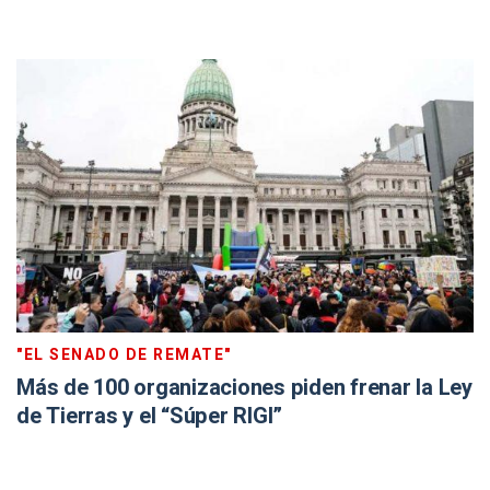
"EL SENADO DE REMATE"
Más de 100 organizaciones piden frenar la Ley
de Tierras y el “Súper RIGI”