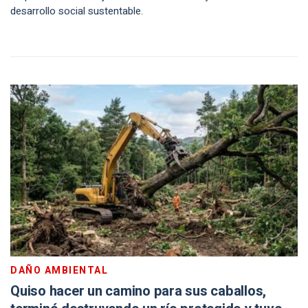
desarrollo social sustentable.
DAÑO AMBIENTAL
Quiso hacer un camino para sus caballos,