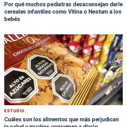
Por qué muchos pediatras desaconsejan darle
cereales infantiles como Vitina o Nestum a los
bebés
ESTUDIO
Cuáles son los alimentos que más perjudican
la salud y muchos consumen a diario