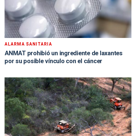
ALARMA SANITARIA
ANMAT prohibió un ingrediente de laxantes
por su posible vínculo con el cáncer