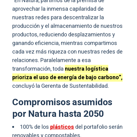
“En Natura, partimos de la premisa de
aprovechar la inmensa capilaridad de
nuestras redes para descentralizar la
producción y el almacenamiento de nuestros
productos, reduciendo desplazamientos y
ganando eficiencia, mientras compartimos
cada vez más riqueza con nuestras redes de
relaciones. Paralelamente a esa
transformación, toda
nuestra logística
prioriza el uso de energía de bajo carbono”,
concluyó la Gerenta de Sustentabilidad.
Compromisos asumidos
por Natura hasta 2050
100% de los
plásticos
del portafolio serán
renovables y compostables.