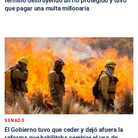
terminó destruyendo un río protegido y tuvo
que pagar una multa millonaria
SENADO
El Gobierno tuvo que ceder y dejó afuera la
reforma que habilitaba cambiar el uso de