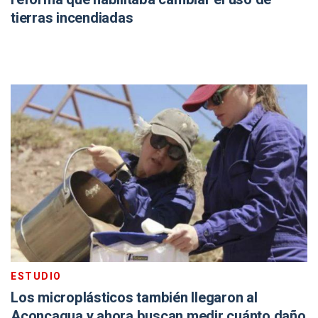
tierras incendiadas
ESTUDIO
Los microplásticos también llegaron al
Aconcagua y ahora buscan medir cuánto daño