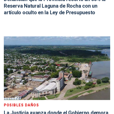
Reserva Natural Laguna de Rocha con un
artículo oculto en la Ley de Presupuesto
POSIBLES DAÑOS
La Justicia avanza donde el Gobierno demora