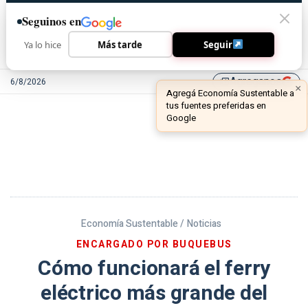
Seguinos en
Ya lo hice
Más tarde
Seguir
Agreganos
6/8/2026
library_add
Economía Sustentable /
Noticias
ENCARGADO POR BUQUEBUS
Cómo funcionará el ferry
eléctrico más grande del