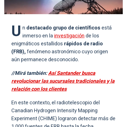
U
n
destacado grupo de científicos
está
inmerso en la
investigación
de los
enigmáticos estallidos
rápidos de radio
(FRB),
fenómeno astronómico cuyo origen
aún permanece desconocido.
//Mirá también:
Así Santander busca
revolucionar las sucursales tradicionales y la
relación con los clientes
En este contexto, el radiotelescopio del
Canadian Hydrogen Intensity Mapping
Experiment (CHIME) lograron detectar más de
1.000 fuentes de FRB hasta la fecha.