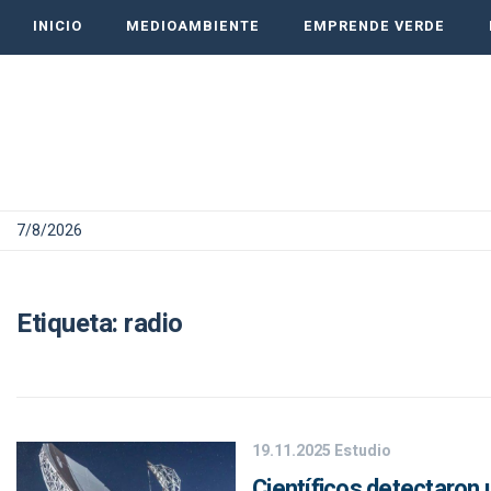
INICIO
MEDIOAMBIENTE
EMPRENDE VERDE
7/8/2026
Etiqueta:
radio
19.11.2025
Estudio
Científicos detectaron 