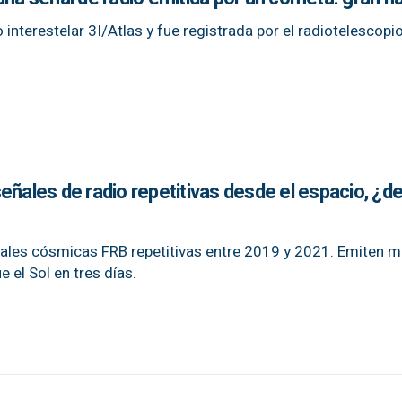
 interestelar 3I/Atlas y fue registrada por el radiotelescopi
eñales de radio repetitivas desde el espacio, ¿d
ales cósmicas FRB repetitivas entre 2019 y 2021. Emiten 
 el Sol en tres días.