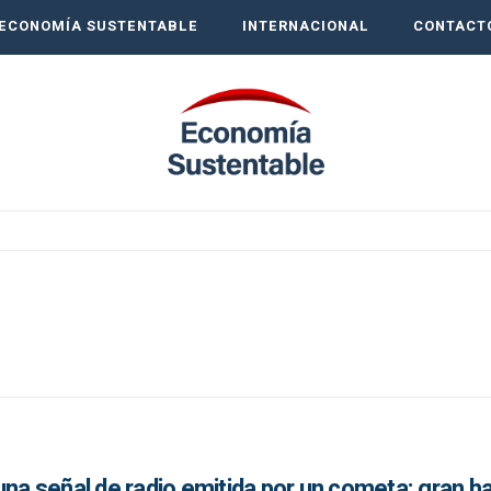
ECONOMÍA SUSTENTABLE
INTERNACIONAL
CONTACT
una señal de radio emitida por un cometa: gran h