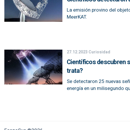
La emisión provino del objeto
MeerKAT.
27.12.2023
Curiosidad
Científicos descubren s
trata?
Se detectaron 25 nuevas señ
energía en un milisegundo que