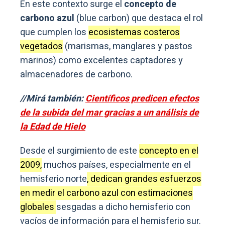
En este contexto surge el
concepto de
carbono azul
(blue carbon) que destaca el rol
que cumplen los
ecosistemas costeros
vegetados
(marismas, manglares y pastos
marinos) como excelentes captadores y
almacenadores de carbono.
//Mirá también:
Científicos predicen efectos
de la subida del mar gracias a un análisis de
la Edad de Hielo
Desde el surgimiento de este
concepto en el
2009,
muchos países, especialmente en el
hemisferio norte
, dedican grandes esfuerzos
en medir el carbono azul con estimaciones
globales
sesgadas a dicho hemisferio con
vacíos de información para el hemisferio sur.