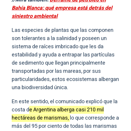
Bahía Blanca: qué empresa está detrás del
siniestro ambiental
Las especies de plantas que las componen
son tolerantes a la salinidad y poseen un
sistema de raíces imbricado que les da
estabilidad y ayuda a entrapar las partículas
de sedimento que llegan principalmente
transportadas por las mareas, por sus
particularidades, estos ecosistemas albergan
una biodiversidad única.
En este sentido, el comunicado explicó que la
costa d
e Argentina alberga casi 210 mil
hectáreas de marismas,
lo que corresponde a
más del 95 por ciento de todas las marismas