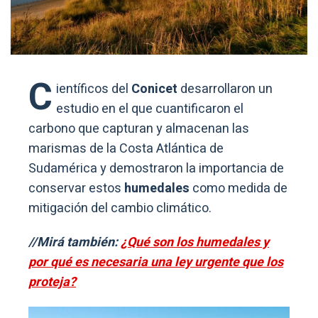
C
ientíficos del
Conicet
desarrollaron un
estudio en el que cuantificaron el
carbono que capturan y almacenan las
marismas de la Costa Atlántica de
Sudamérica y demostraron la importancia de
conservar estos
humedales
como medida de
mitigación del cambio climático.
//Mirá también:
¿Qué son los humedales y
por qué es necesaria una ley urgente que los
proteja?