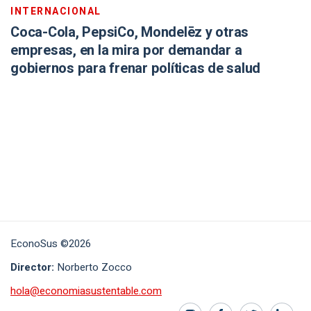
INTERNACIONAL
Coca-Cola, PepsiCo, Mondelēz y otras
empresas, en la mira por demandar a
gobiernos para frenar políticas de salud
EconoSus ©2026
Director:
Norberto Zocco
hola@economiasustentable.com