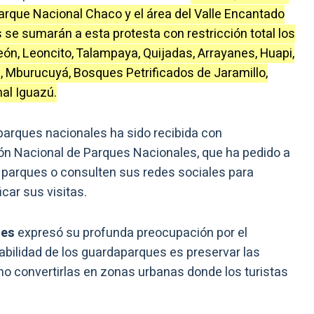
Parque Nacional Chaco y el área del Valle Encantado
se sumarán a esta protesta con restricción total los
ón, Leoncito, Talampaya, Quijadas, Arrayanes, Huapi,
á, Mburucuyá, Bosques Petrificados de Jaramillo,
al Iguazú.
parques nacionales ha sido recibida con
ón Nacional de Parques Nacionales, que ha pedido a
 parques o consulten sus redes sociales para
icar sus visitas.
les
expresó su profunda preocupación por el
abilidad de los guardaparques es preservar las
no convertirlas en zonas urbanas donde los turistas