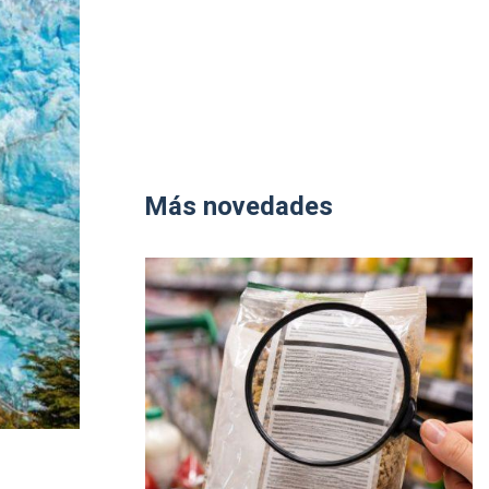
Más novedades