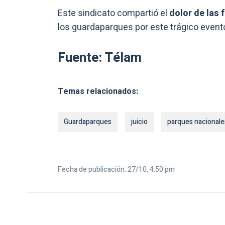
Este sindicato compartió el
dolor de las 
los guardaparques por este trágico evento
Fuente: Télam
Temas relacionados:
Guardaparques
juicio
parques nacionale
Fecha de publicación: 27/10, 4:50 pm