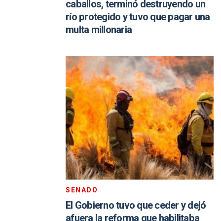
caballos, terminó destruyendo un
río protegido y tuvo que pagar una
multa millonaria
SENADO
El Gobierno tuvo que ceder y dejó
afuera la reforma que habilitaba