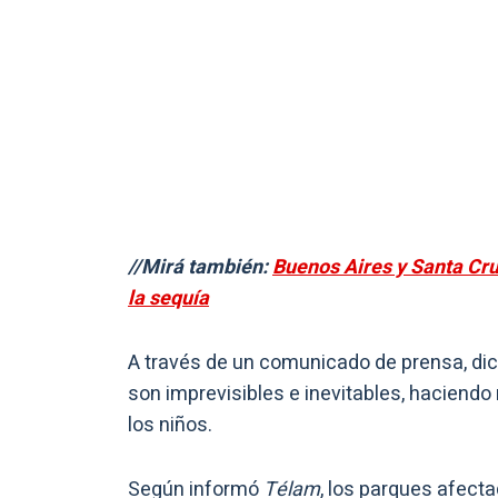
//Mirá también:
Buenos Aires y Santa Cr
la sequía
A través de un comunicado de prensa, di
son imprevisibles e inevitables, haciendo 
los niños.
Según informó
Télam
, los parques afecta