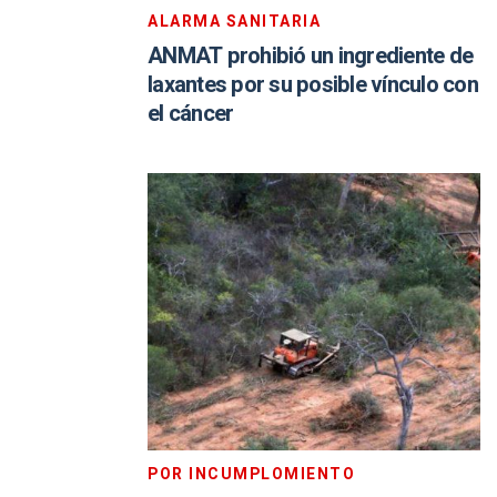
ALARMA SANITARIA
ANMAT prohibió un ingrediente de
laxantes por su posible vínculo con
el cáncer
POR INCUMPLOMIENTO