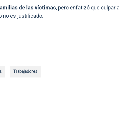
familias de las víctimas
, pero enfatizó que culpar a
 no es justificado.
s
Trabajadores