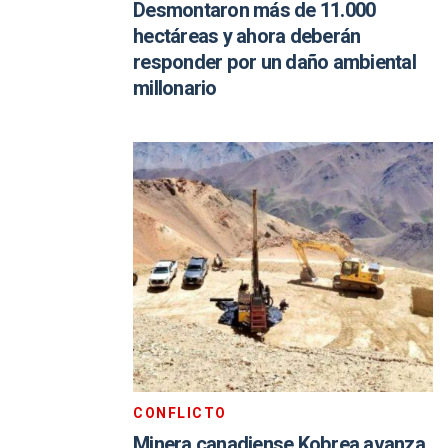
Desmontaron más de 11.000
hectáreas y ahora deberán
responder por un daño ambiental
millonario
CONFLICTO
Minera canadiense Kobrea avanza