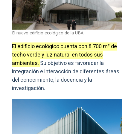
El nuevo edificio ecológico de la UBA.
El edificio ecológico cuenta con 8.700 m² de
techo verde y luz natural en todos sus
ambientes.
Su objetivo es favorecer la
integración e interacción de diferentes áreas
del conocimiento, la docencia y la
investigación.