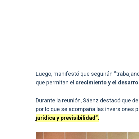
Luego, manifestó que seguirán “trabajand
que permitan el
crecimiento y el desarro
Durante la reunión, Sáenz destacó que d
por lo que se acompaña las inversiones 
jurídica y previsibilidad”.