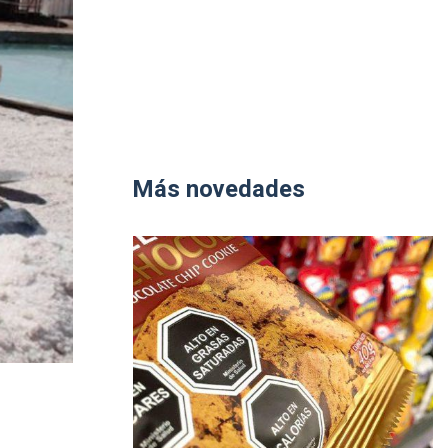
Más novedades