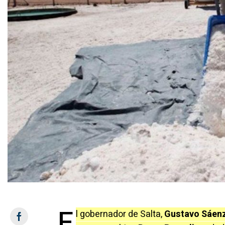
E
l gobernador de Salta,
Gustavo Sáen