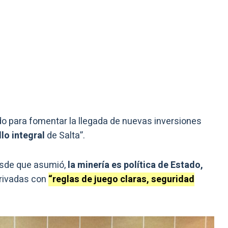
o para fomentar la llegada de nuevas inversiones
llo integral
de Salta”.
esde que asumió,
la minería es política de Estado,
privadas con
“reglas de juego claras, seguridad