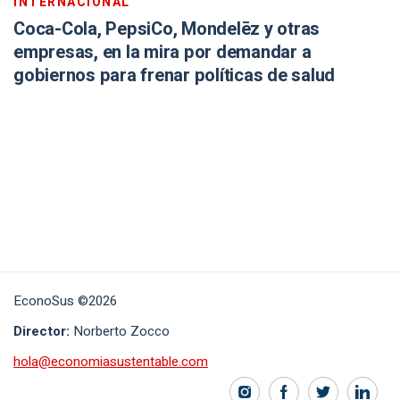
INTERNACIONAL
Coca-Cola, PepsiCo, Mondelēz y otras
empresas, en la mira por demandar a
gobiernos para frenar políticas de salud
EconoSus ©2026
Director:
Norberto Zocco
hola@economiasustentable.com