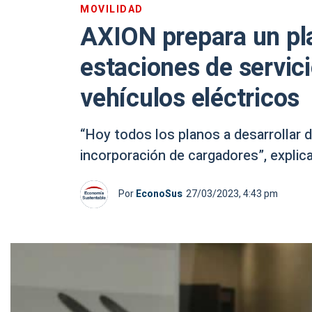
MOVILIDAD
AXION prepara un pl
estaciones de servic
vehículos eléctricos
“Hoy todos los planos a desarrollar d
incorporación de cargadores”, explic
Por
EconoSus
27/03/2023, 4:43 pm