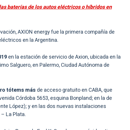
s baterías de los autos eléctricos o híbridos en
novación, AXION energy fue la primera compañía de
léctricos en la Argentina.
019
en la estación de servicio de Axion, ubicada en la
ónimo Salguero, en Palermo, Ciudad Autónoma de
tro tótems más
de acceso gratuito en CABA, que
venida Córdoba 5653, esquina Bonpland; en la de
cente López); y en las dos nuevas instalaciones
– La Plata.