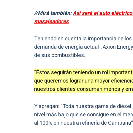
//Mirá también:
Así será el auto eléctri
masajeadores
Teniendo en cuenta la importancia de los 
demanda de energía actual-, Axion Energy
de sus combustibles.
“Éstos seguirán teniendo un rol important
que queremos lograr una mayor eficienci
nuestros clientes consuman menos y emi
Y agregan: “Toda nuestra gama de diésel e
nivel más bajo que se consigue en el mer
al 100% en nuestra refinería de Campana”