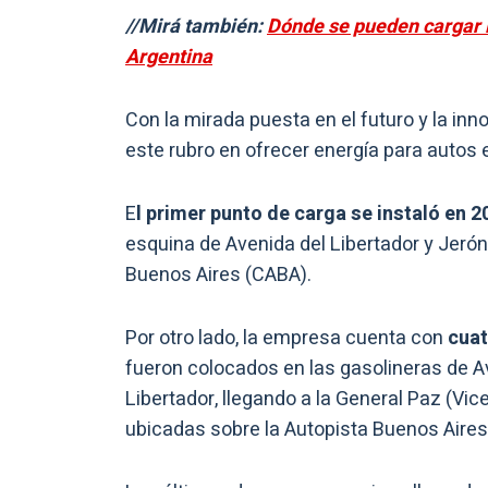
//Mirá también:
Dónde se pueden cargar la
Argentina
Con la mirada puesta en el futuro y la in
este rubro en ofrecer energía para autos e
E
l primer punto de carga se instaló en 2
esquina de Avenida del Libertador y Jer
Buenos Aires (CABA).
Por otro lado, la empresa cuenta con
cua
fueron colocados en las gasolineras de A
Libertador, llegando a la General Paz (Vi
ubicadas sobre la Autopista Buenos Aires 