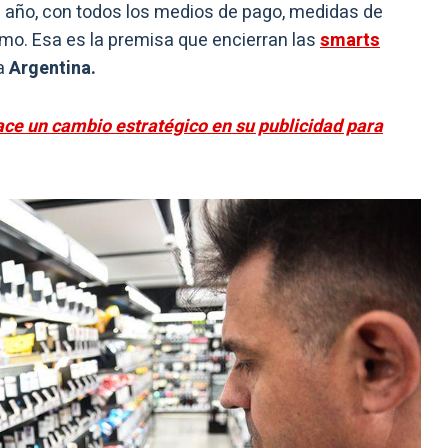
l año, con todos los medios de pago, medidas de
mo. Esa es la premisa que encierran las
smarts
la
Argentina.
ce un cambio estratégico en su publicidad para