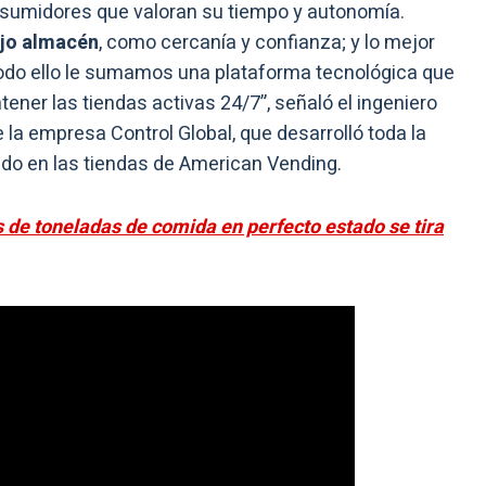
sumidores que valoran su tiempo y autonomía.
ejo almacén
, como cercanía y confianza; y lo mejor
 todo ello le sumamos una plataforma tecnológica que
ner las tiendas activas 24/7”, señaló el ingeniero
e la empresa Control Global, que desarrolló toda la
ado en las tiendas de American Vending.
s de toneladas de comida en perfecto estado se tira