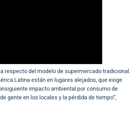
ia respecto del modelo de supermercado tradicional.
ica Latina están en lugares alejados, que exige
l consiguiente impacto ambiental por consumo de
 gente en los locales y la pérdida de tiempo”,