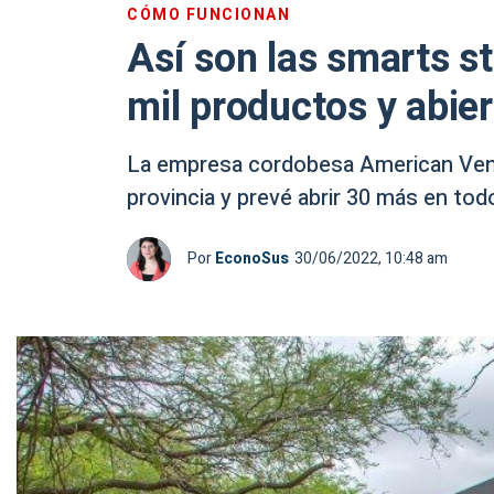
CÓMO FUNCIONAN
Así son las smarts s
mil productos y abie
La empresa cordobesa American Vend
provincia y prevé abrir 30 más en tod
Por
EconoSus
30/06/2022, 10:48 am