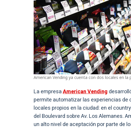
American Vending ya cuenta con dos locales en la 
La empresa
American Vending
desarrolló
permite automatizar las experiencias de 
locales propios en la ciudad: en el countr
del Boulevard sobre Av. Los Alemanes. 
un alto nivel de aceptación por parte de lo