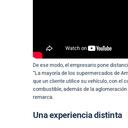
De ese modo, el empresario pone distanc
“La mayoría de los supermercados de Amér
que un cliente utilice su vehículo, con e
combustible, además de la aglomeración de
remarca.
Una experiencia distinta