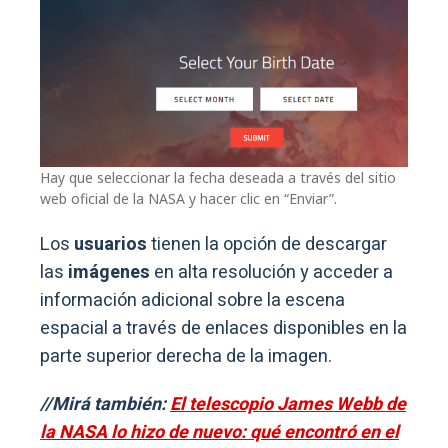
Hay que seleccionar la fecha deseada a través del sitio
web oficial de la NASA y hacer clic en “Enviar”.
Los
usuarios
tienen la opción de descargar
las
imágenes
en alta resolución y acceder a
información adicional sobre la escena
espacial a través de enlaces disponibles en la
parte superior derecha de la imagen.
//Mirá también:
El telescopio James Webb de
la NASA lo hizo de nuevo: qué encontró en el