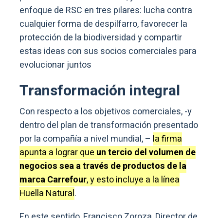
enfoque de RSC en tres pilares: lucha contra
cualquier forma de despilfarro, favorecer la
protección de la biodiversidad y compartir
estas ideas con sus socios comerciales para
evolucionar juntos
Transformación integral
Con respecto a los objetivos comerciales, -y
dentro del plan de transformación presentado
por la compañía a nivel mundial, –
la firma
apunta a lograr que
un tercio del volumen de
negocios sea a través de productos de la
marca Carrefour
, y esto incluye a la línea
Huella Natural
.
En este sentido, Francisco Zoroza, Director de