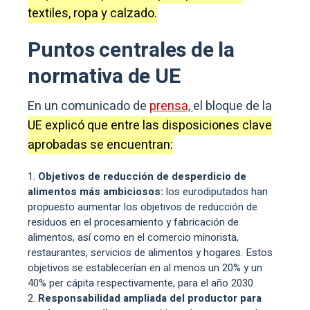
textiles, ropa y calzado.
Puntos centrales de la
normativa de UE
En un comunicado de
prensa,
el bloque de la
UE explicó que entre las disposiciones clave
aprobadas se encuentran:
Objetivos de reducción de desperdicio de
alimentos más ambiciosos:
los eurodiputados han
propuesto aumentar los objetivos de reducción de
residuos en el procesamiento y fabricación de
alimentos, así como en el comercio minorista,
restaurantes, servicios de alimentos y hogares. Estos
objetivos se establecerían en al menos un 20% y un
40% per cápita respectivamente, para el año 2030.
Responsabilidad ampliada del productor para