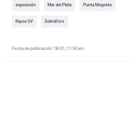
exposición
Mar del Plata
Punta Mogotes
Rayos UV
Solmáforo
Fecha de publicación: 18/01, 11:34 am