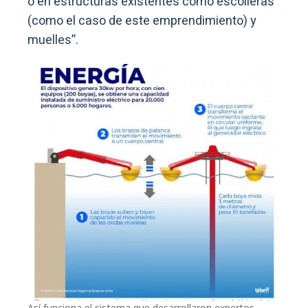
o en estructuras existentes como escolleras
(como el caso de este emprendimiento) y
muelles”.
Así funciona el sistema que desarrollaron expertos