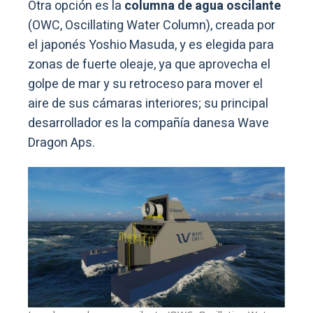
Otra opción es la
columna de agua oscilante
(OWC, Oscillating Water Column), creada por
el japonés Yoshio Masuda, y es elegida para
zonas de fuerte oleaje, ya que aprovecha el
golpe de mar y su retroceso para mover el
aire de sus cámaras interiores; su principal
desarrollador es la compañía danesa Wave
Dragon Aps.