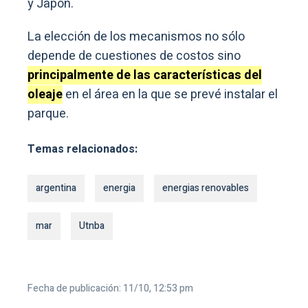
y Japón.
La elección de los mecanismos no sólo
depende de cuestiones de costos sino
principalmente de las características del
oleaje
en el área en la que se prevé instalar el
parque.
Temas relacionados:
argentina
energia
energias renovables
mar
Utnba
Fecha de publicación: 11/10, 12:53 pm