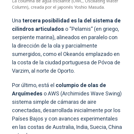
La columna de agua oscilante (OWC, Oscillating Water
Column), creada por el japonés Yoshio Masuda.
Una
tercera posibilidad es la del sistema de
cilindros articulados
o “Pelamis” (en griego,
serpiente marina), alineados en paralelo con
la dirección de la ola y parcialmente
sumergidos, como el Okeanós emplazado en
la costa de la ciudad portuguesa de Póvoa de
Varzim, al norte de Oporto.
Por último, está el
columpio de olas de
Arquímedes
o AWS (Archimides Wave Swing)
sistema simple de cámaras de aire
conectadas, desarrollada inicialmente por los
Países Bajos y con avances experimentales
en las costas de Australia, India, Suecia, China