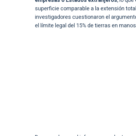
empresas o Estados extranjeros
, lo qu
superficie comparable a la extensión total 
investigadores cuestionaron el argumento
el límite legal del 15% de tierras en mano