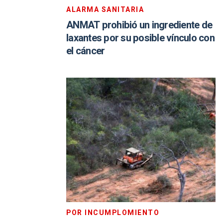
ALARMA SANITARIA
ANMAT prohibió un ingrediente de
laxantes por su posible vínculo con
el cáncer
POR INCUMPLOMIENTO