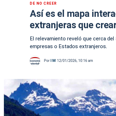
DE NO CREER
Así es el mapa inter
extranjeras que crea
El relevamiento reveló que cerca del 
empresas o Estados extranjeros.
Por
I M
12/01/2026, 10:16 am