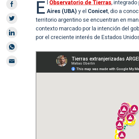
E
l
Observatorio de Tierras
, integrado
Aires (UBA)
y el
Conicet
, dio a cono
territorio argentino se encuentran en man
contexto marcado por la intención del go
por el creciente interés de Estados Unido