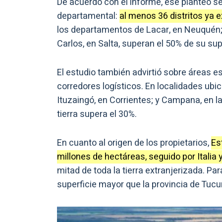
De acuerdo con el informe, ese planteo se
departamental:
al menos 36 distritos ya e
los departamentos de Lacar, en Neuquén; 
Carlos, en Salta, superan el 50% de su sup
El estudio también advirtió sobre áreas e
corredores logísticos. En localidades ubi
Ituzaingó, en Corrientes; y Campana, en la
tierra supera el 30%.
En cuanto al origen de los propietarios,
Es
millones de hectáreas, seguido por Italia
mitad de toda la tierra extranjerizada. P
superficie mayor que la provincia de Tucu