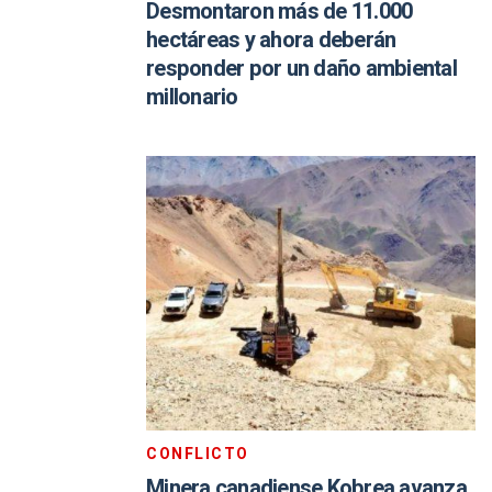
Desmontaron más de 11.000
hectáreas y ahora deberán
responder por un daño ambiental
millonario
CONFLICTO
Minera canadiense Kobrea avanza