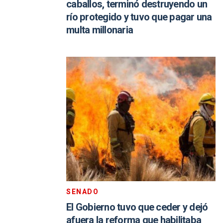
caballos, terminó destruyendo un
río protegido y tuvo que pagar una
multa millonaria
SENADO
El Gobierno tuvo que ceder y dejó
afuera la reforma que habilitaba