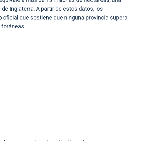
e equivale a más de 13 millones de hectáreas, una
de Inglaterra. A partir de estos datos, los
 oficial que sostiene que ninguna provincia supera
s foráneas.