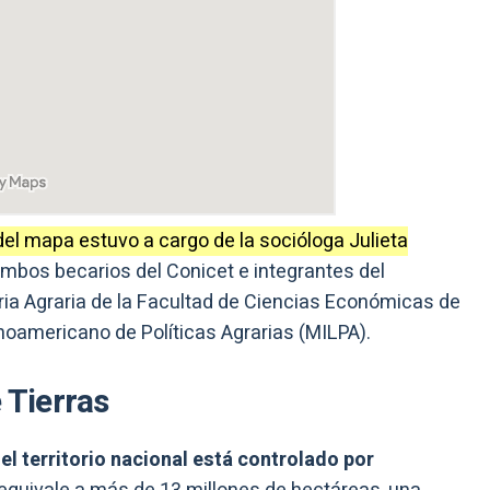
 del mapa estuvo a cargo de la socióloga Julieta
ambos becarios del Conicet e integrantes del
ia Agraria de la Facultad de Ciencias Económicas de
tinoamericano de Políticas Agrarias (MILPA).
 Tierras
el territorio nacional está controlado por