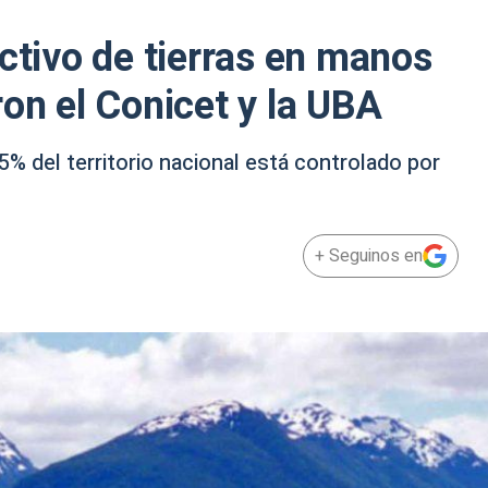
activo de tierras en manos
ron el Conicet y la UBA
5% del territorio nacional está controlado por
+ Seguinos en