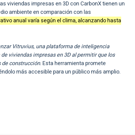
e las viviendas impresas en 3D con CarbonX tienen un
medio ambiente en comparación con las
rativo anual varía según el clima, alcanzando hasta
anzar Vitruvius, una plataforma de inteligencia
n de viviendas impresas en 3D al permitir que los
s de construcción
. Esta herramienta promete
ciéndolo más accesible para un público más amplio.