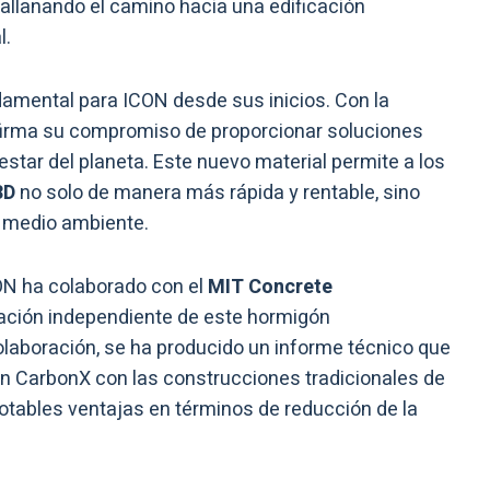
allanando el camino hacia una edificación
l.
ndamental para ICON desde sus inicios. Con la
afirma su compromiso de proporcionar soluciones
tar del planeta. Este nuevo material permite a los
3D
no solo de manera más rápida y rentable, sino
 medio ambiente.
CON ha colaborado con el
MIT Concrete
uación independiente de este hormigón
olaboración, se ha producido un informe técnico que
n CarbonX con las construcciones tradicionales de
tables ventajas en términos de reducción de la