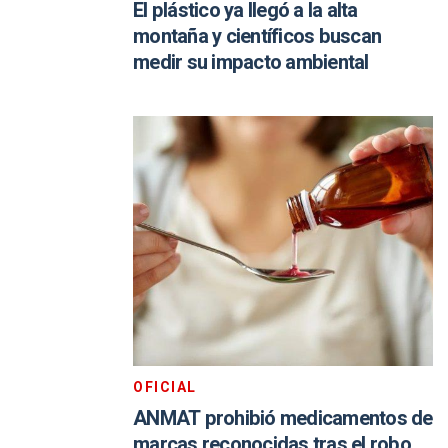
El plástico ya llegó a la alta
montaña y científicos buscan
medir su impacto ambiental
OFICIAL
ANMAT prohibió medicamentos de
marcas reconocidas tras el robo