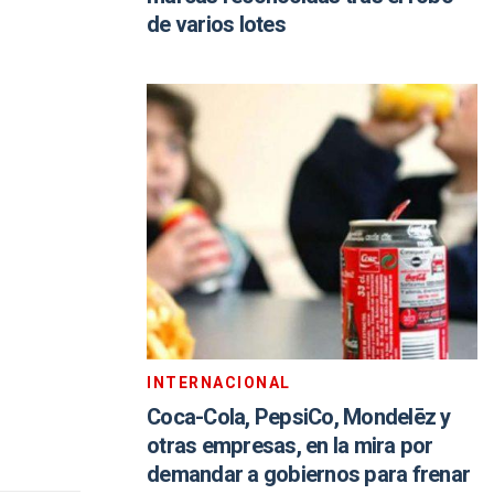
de varios lotes
INTERNACIONAL
Coca-Cola, PepsiCo, Mondelēz y
otras empresas, en la mira por
demandar a gobiernos para frenar