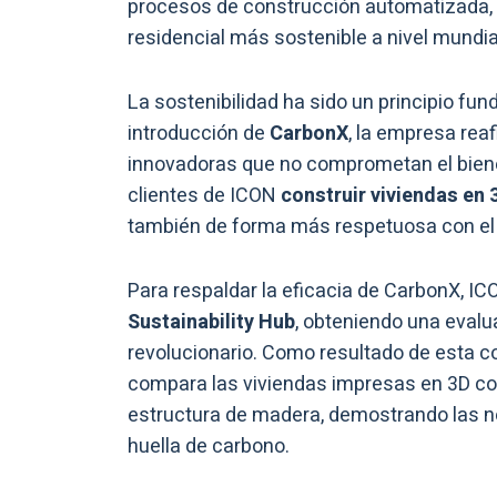
procesos de construcción automatizada, 
residencial más sostenible a nivel mundia
La sostenibilidad ha sido un principio fu
introducción de
CarbonX
, la empresa re
innovadoras que no comprometan el bienes
clientes de ICON
construir
viviendas en 
también de forma más respetuosa con el
Para respaldar la eficacia de CarbonX, I
Sustainability Hub
, obteniendo una eval
revolucionario. Como resultado de esta c
compara las viviendas impresas en 3D co
estructura de madera, demostrando las no
huella de carbono.