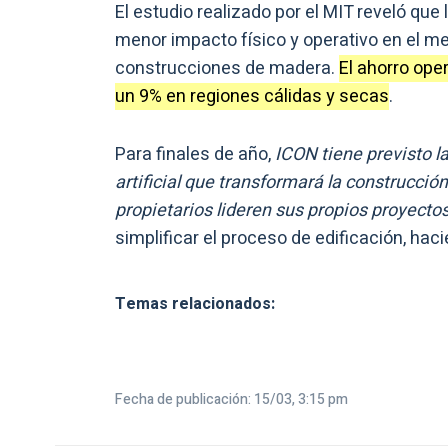
El estudio realizado por el MIT reveló qu
menor impacto físico y operativo en el 
construcciones de madera.
El ahorro ope
un 9% en regiones cálidas y secas
.
Para finales de año,
ICON tiene previsto l
artificial que transformará la construcció
propietarios lideren sus propios proyecto
simplificar el proceso de edificación, ha
Temas relacionados:
Fecha de publicación: 15/03, 3:15 pm