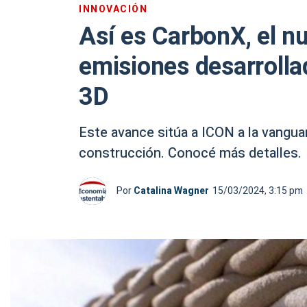
INNOVACIÓN
Así es CarbonX, el n
emisiones desarrolla
3D
Este avance sitúa a ICON a la vanguar
construcción. Conocé más detalles.
Por
Catalina Wagner
15/03/2024, 3:15 pm