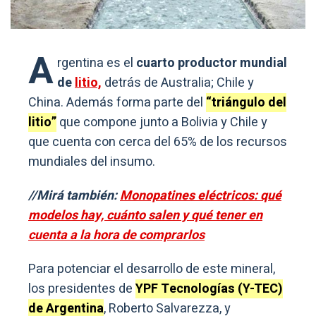
A
rgentina es el
cuarto productor mundial
de
litio,
detrás de Australia; Chile y
China. Además forma parte del
“triángulo del
litio”
que compone junto a Bolivia y Chile y
que cuenta con cerca del 65% de los recursos
mundiales del insumo.
//Mirá también:
Monopatines eléctricos: qué
modelos hay, cuánto salen y qué tener en
cuenta a la hora de comprarlos
Para potenciar el desarrollo de este mineral,
los presidentes de
YPF Tecnologías (Y-TEC)
de Argentina
, Roberto Salvarezza, y