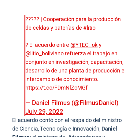
????? | Cooperación para la producción
de celdas y baterías de
#litio
? El acuerdo entre
@YTEC_ok
y
@litio_boliviano
refuerza el trabajo en
conjunto en investigación, capacitación,
desarrollo de una planta de producción e
intercambio de conocimiento.
https://t.co/FDmNlZoMGf
— Daniel Filmus (@FilmusDaniel)
July 29, 2022
El acuerdo contó con el respaldo del ministro
de Ciencia, Tecnología e Innovación,
Daniel