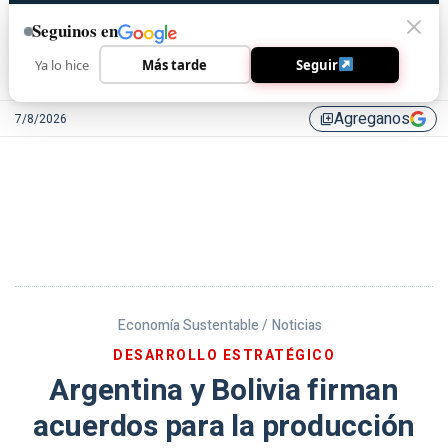
Seguinos en
Ya lo hice
Más tarde
Seguir
Agreganos
7/8/2026
library_add
Economía Sustentable /
Noticias
DESARROLLO ESTRATÉGICO
Argentina y Bolivia firman
acuerdos para la producción