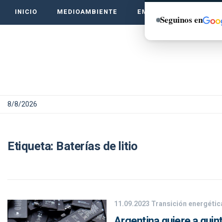
INICIO
MEDIOAMBIENTE
EMPRENDE VERDE
Seguinos en
8/8/2026
Etiqueta:
Baterías de litio
11.09.2023
Transición energétic
Argentina quiere a quint