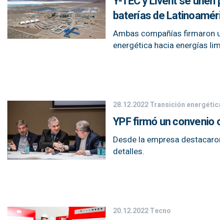
Y-TEC y Livent se unen 
baterías de Latinoamér
Ambas compañías firmaron un 
energética hacia energías li
28.12.2022
Transición energétic
YPF firmó un convenio co
Desde la empresa destacaron 
detalles.
20.12.2022
Tecno