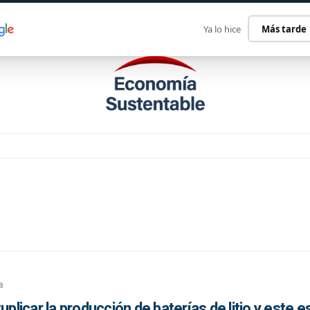
ECONOMÍA SUSTENTABLE
INTERNACIONAL
CONTACT
Ya lo hice
Más tarde
a
uplicar la producción de baterías de litio y este es