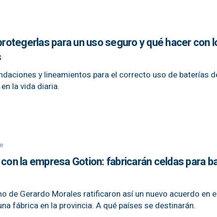
 protegerlas para un uso seguro y qué hacer con l
s
aciones y lineamientos para el correcto uso de baterías d
n la vida diaria.
e
 con la empresa Gotion: fabricarán celdas para b
no de Gerardo Morales ratificaron así un nuevo acuerdo en 
una fábrica en la provincia. A qué países se destinarán.