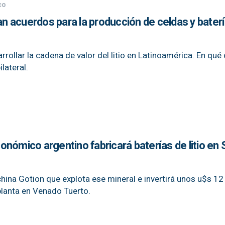
co
man acuerdos para la producción de celdas y bater
ollar la cadena de valor del litio en Latinoamérica. En qué
lateral.
nómico argentino fabricará baterías de litio en 
hina Gotion que explota ese mineral e invertirá unos u$s 12
planta en Venado Tuerto.