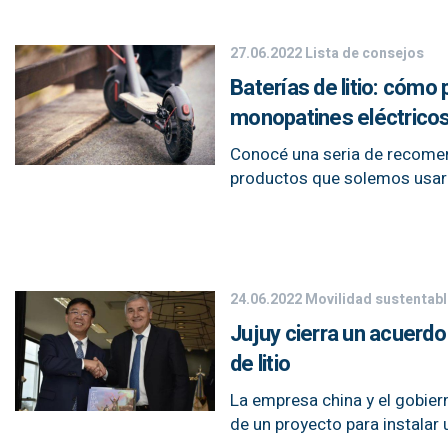
27.06.2022
Lista de consejos
Baterías de litio: cómo
monopatines eléctrico
Conocé una seria de recomend
productos que solemos usar e
24.06.2022
Movilidad sustentabl
Jujuy cierra un acuerdo
de litio
La empresa china y el gobier
de un proyecto para instalar 