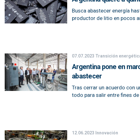
Busca abastecer energía hast
productor de litio en pocos a
07.07.2023
Transición energétic
Argentina pone en march
abastecer
Tras cerrar un acuerdo con u
todo para salir entre fines d
12.06.2023
Innovación