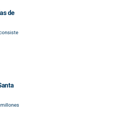
ías de
 consiste
Santa
 millones