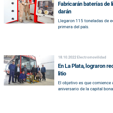
Fabricarán baterías de l
darán
Llegaron 115 toneladas de eq
primera del país.
18.10.2022
Electromovilidad
En La Plata, lograron r
litio
El objetivo es que comience a 
aniversario de la capital bon