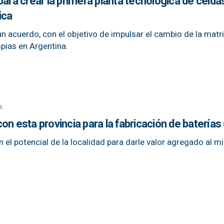
para crear la primera planta tecnológica de celda
ica
acuerdo, con el objetivo de impulsar el cambio de la matr
mpias en Argentina.
a
n esta provincia para la fabricación de baterías d
el potencial de la localidad para darle valor agregado al mi