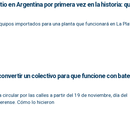
itio en Argentina por primera vez en la historia: q
uipos importados para una planta que funcionará en La Plat
econvertir un colectivo para que funcione con bate
circular por las calles a partir del 19 de noviembre, día del
aerense. Cómo lo hicieron