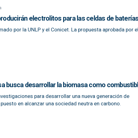
a
roducirán electrolitos para las celdas de baterías 
mado por la UNLP y el Conicet. La propuesta aprobada por e
a busca desarrollar la biomasa como combustib
nvestigaciones para desarrollar una nueva generación de
 puesto en alcanzar una sociedad neutra en carbono.