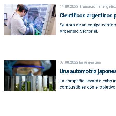
14.09.2022
Transición energétic
Científicos argentinos p
Se trata de un equipo confor
Argentino Sectorial.
03.08.2022
En Argentina
Una automotriz japones
La compañía llevará a cabo i
combustibles con el objetivo