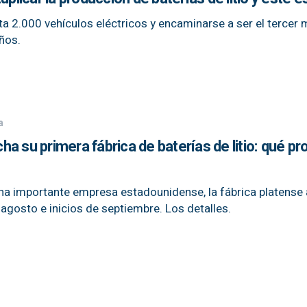
a 2.000 vehículos eléctricos y encaminarse a ser el tercer
ños.
a
a su primera fábrica de baterías de litio: qué p
na importante empresa estadounidense, la fábrica platense 
e agosto e inicios de septiembre. Los detalles.