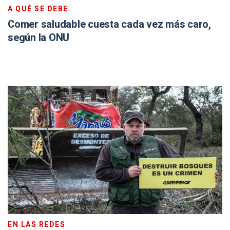
A QUÉ SE DEBE
Comer saludable cuesta cada vez más caro,
según la ONU
EN LAS REDES