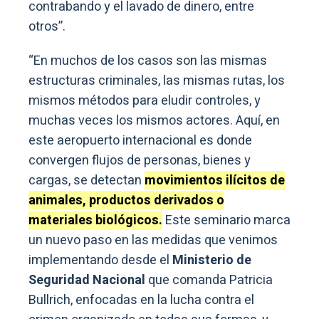
contrabando y el lavado de dinero, entre
otros”.
“En muchos de los casos son las mismas
estructuras criminales, las mismas rutas, los
mismos métodos para eludir controles, y
muchas veces los mismos actores. Aquí, en
este aeropuerto internacional es donde
convergen flujos de personas, bienes y
cargas, se detectan
movimientos ilícitos de
animales, productos derivados o
materiales biológicos.
Este seminario marca
un nuevo paso en las medidas que venimos
implementando desde el
Ministerio de
Seguridad Nacional
que comanda Patricia
Bullrich, enfocadas en la lucha contra el