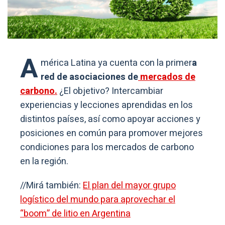
A
mérica Latina ya cuenta con la primer
a
red de asociaciones de
mercados de
carbono.
¿El objetivo? Intercambiar
experiencias y lecciones aprendidas en los
distintos países, así como apoyar acciones y
posiciones en común para promover mejores
condiciones para los mercados de carbono
en la región.
//Mirá también:
El plan del mayor grupo
logístico del mundo para aprovechar el
“boom” de litio en Argentina