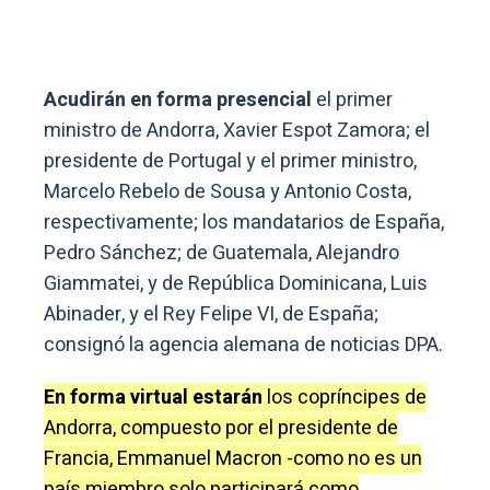
Acudirán en forma presencial
el primer
ministro de Andorra, Xavier Espot Zamora; el
presidente de Portugal y el primer ministro,
Marcelo Rebelo de Sousa y Antonio Costa,
respectivamente; los mandatarios de España,
Pedro Sánchez; de Guatemala, Alejandro
Giammatei, y de República Dominicana, Luis
Abinader, y el Rey Felipe VI, de España;
consignó la agencia alemana de noticias DPA.
En forma virtual estarán
los copríncipes de
Andorra, compuesto por el presidente de
Francia, Emmanuel Macron -como no es un
país miembro solo participará como