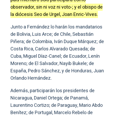
observador, sin ni voz ni voto-; y el obispo de
la diócesis Seo de Urgel, Joan Enric-Vives.
Junto a Fernández lo harán los mandatarios
de Bolivia, Luis Arce; de Chile, Sebastián
Piñera; de Colombia, Iván Duque Márquez; de
Costa Rica, Carlos Alvarado Quesada; de
Cuba, Miguel Díaz-Canel; de Ecuador, Lenín
Moreno; de El Salvador, Nayib Bukele; de
España, Pedro Sánchez, y de Honduras, Juan
Orlando Hernández.
Además, participarán los presidentes de
Nicaragua, Daniel Ortega; de Panamá,
Laurentino Cortizo; de Paraguay, Mario Abdo
Benítez; de Portugal, Marcelo Rebelo de