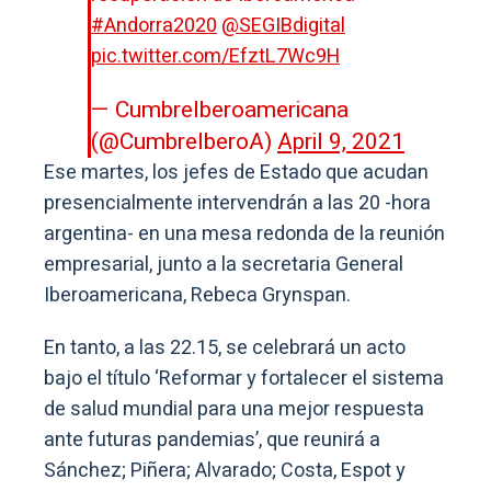
#Andorra2020
@SEGIBdigital
pic.twitter.com/EfztL7Wc9H
— CumbreIberoamericana
(@CumbreIberoA)
April 9, 2021
Ese martes, los jefes de Estado que acudan
presencialmente intervendrán a las 20 -hora
argentina- en una mesa redonda de la reunión
empresarial, junto a la secretaria General
Iberoamericana, Rebeca Grynspan.
En tanto, a las 22.15, se celebrará un acto
bajo el título ‘Reformar y fortalecer el sistema
de salud mundial para una mejor respuesta
ante futuras pandemias’, que reunirá a
Sánchez; Piñera; Alvarado; Costa, Espot y