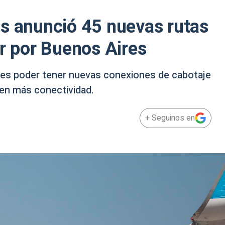
s anunció 45 nuevas rutas
ar por Buenos Aires
a es poder tener nuevas conexiones de cabotaje
nen más conectividad.
+ Seguinos en