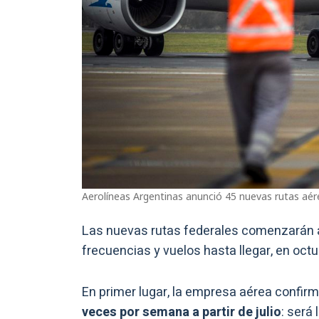
Aerolíneas Argentinas anunció 45 nuevas rutas aér
Las nuevas rutas federales comenzarán a o
frecuencias y vuelos hasta llegar, en oct
En primer lugar, la empresa aérea confir
veces por semana a partir de julio
: será 