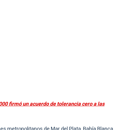
00 firmó un acuerdo de tolerancia cero a las
ues metropolitanos de Mar del Plata, Bahía Blanca,