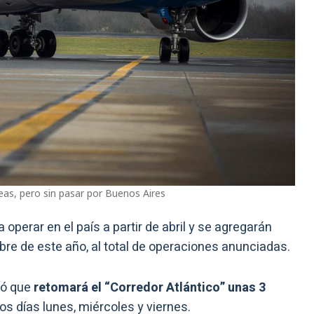
eas, pero sin pasar por Buenos Aires
perar en el país a partir de abril y se agregarán
ubre de este año, al total de operaciones anunciadas.
mó que
retomará el “Corredor Atlántico” unas 3
los días lunes, miércoles y viernes.