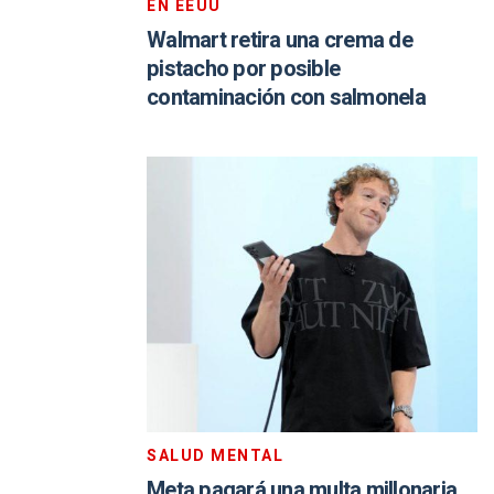
EN EEUU
Walmart retira una crema de
pistacho por posible
contaminación con salmonela
SALUD MENTAL
Meta pagará una multa millonaria