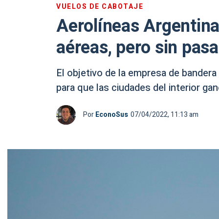
VUELOS DE CABOTAJE
Aerolíneas Argentina
aéreas, pero sin pas
El objetivo de la empresa de bander
para que las ciudades del interior ga
Por
EconoSus
07/04/2022, 11:13 am