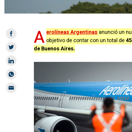
A
erolíneas Argentinas
anunció un nu
objetivo de contar con un total de
45
de Buenos Aires.