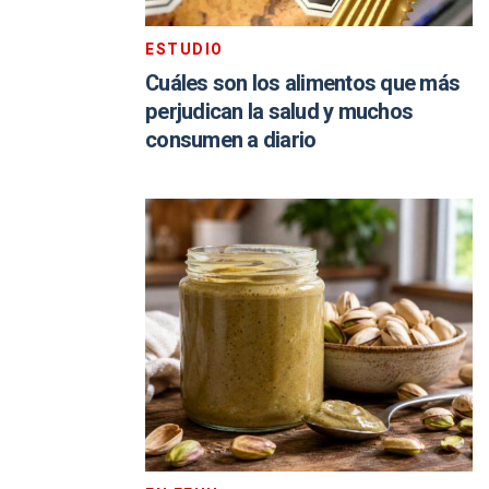
ESTUDIO
Cuáles son los alimentos que más
perjudican la salud y muchos
consumen a diario