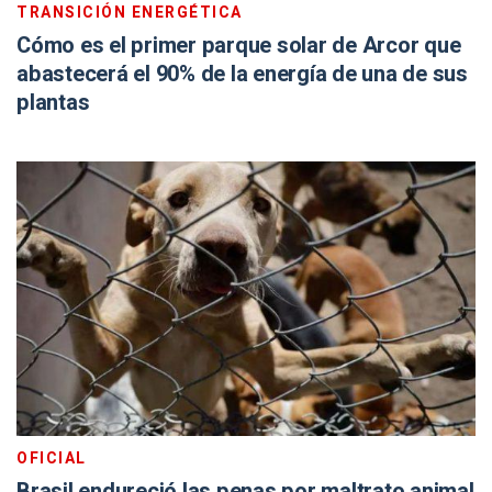
TRANSICIÓN ENERGÉTICA
Cómo es el primer parque solar de Arcor que
abastecerá el 90% de la energía de una de sus
plantas
OFICIAL
Brasil endureció las penas por maltrato animal