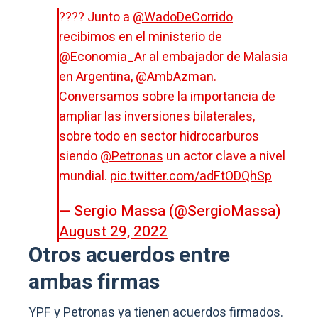
???? Junto a
@WadoDeCorrido
recibimos en el ministerio de
@Economia_Ar
al embajador de Malasia
en Argentina,
@AmbAzman
.
Conversamos sobre la importancia de
ampliar las inversiones bilaterales,
sobre todo en sector hidrocarburos
siendo
@Petronas
un actor clave a nivel
mundial.
pic.twitter.com/adFtODQhSp
— Sergio Massa (@SergioMassa)
August 29, 2022
Otros acuerdos entre
ambas firmas
YPF y Petronas ya tienen acuerdos firmados.