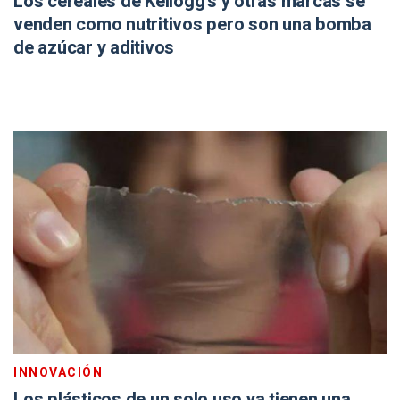
Los cereales de Kellogg’s y otras marcas se
venden como nutritivos pero son una bomba
de azúcar y aditivos
INNOVACIÓN
Los plásticos de un solo uso ya tienen una