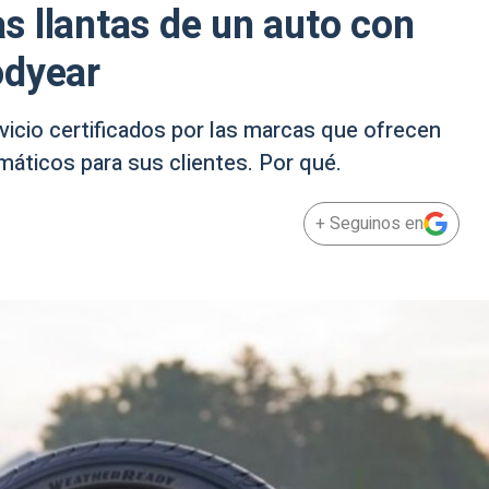
las llantas de un auto con
odyear
icio certificados por las marcas que ofrecen
umáticos para sus clientes. Por qué.
+ Seguinos en