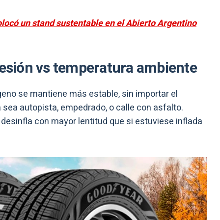
ocó un stand sustentable en el Abierto Argentino
presión vs temperatura ambiente
ógeno se mantiene más estable, sin importar el
a sea autopista, empedrado, o calle con asfalto.
desinfla con mayor lentitud que si estuviese inflada