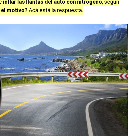
e
inflar las llantas del auto con nitrógeno
, según
 el motivo?
Acá está la respuesta.