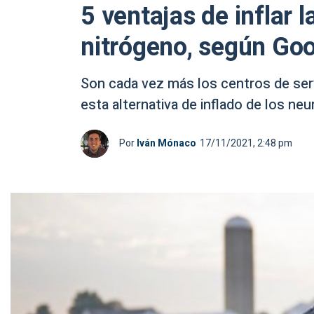
5 ventajas de inflar 
nitrógeno, según Go
Son cada vez más los centros de serv
esta alternativa de inflado de los ne
Por
Iván Mónaco
17/11/2021, 2:48 pm