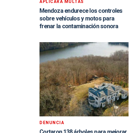
APLICARÁ MULTAS
Mendoza endurece los controles
sobre vehículos y motos para
frenar la contaminación sonora
DENUNCIA
Cortaron 138 árboles para mejorar