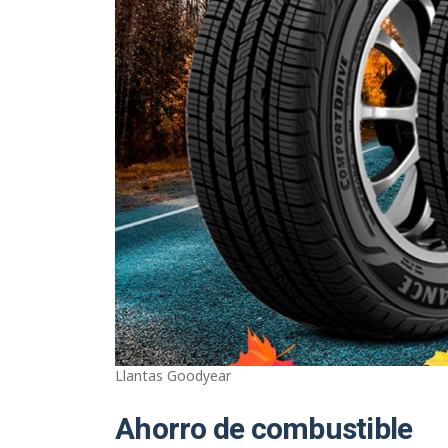
Llantas Goodyear
Ahorro de combustible