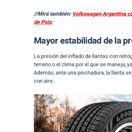
//Mirá también:
Volkswagen Argentina col
de Polo
Mayor estabilidad de la 
La presión del inflado de llantas con nitr
terreno o el clima por el que se maneja, y
Además, ante una pinchadura, la llanta se 
con aire.