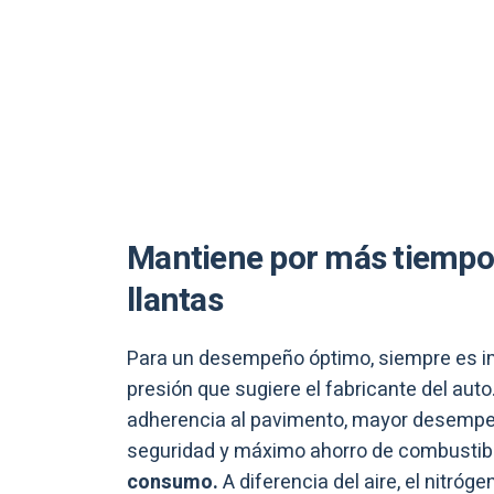
Mantiene por más tiempo l
llantas
Para un desempeño óptimo, siempre es im
presión que sugiere el fabricante del aut
adherencia al pavimento, mayor desempeño
seguridad y máximo ahorro de combustib
consumo.
A diferencia del aire, el nitró