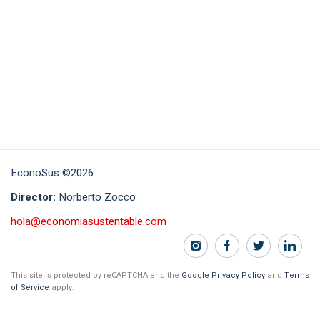
EconoSus ©2026
Director:
Norberto Zocco
hola@economiasustentable.com
This site is protected by reCAPTCHA and the
Google Privacy Policy
and
Terms
of Service
apply.