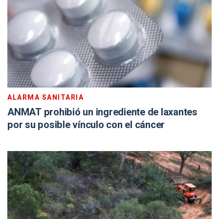
ALARMA SANITARIA
ANMAT prohibió un ingrediente de laxantes
por su posible vínculo con el cáncer