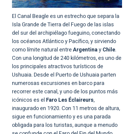
El Canal Beagle es un estrecho que separa la
Isla Grande de Tierra del Fuego de las islas
del sur del archipiélago fueguino, conectando
los océanos Atlántico y Pacífico, y sirviendo
como límite natural entre
Argentina
y
Chile
.
Con una longitud de 240 kilómetros, es uno de
los principales atractivos turísticos de
Ushuaia. Desde el Puerto de Ushuaia parten
numerosas excursiones en barco para
recorrer este canal, y uno de los puntos más
icónicos es el
Faro Les Éclaireurs
,
inaugurado en 1920. Con 11 metros de altura,
sigue en funcionamiento y es una parada
obligada para los turistas, aunque a menudo
se confunde con el Faro del Fin del Mundo,