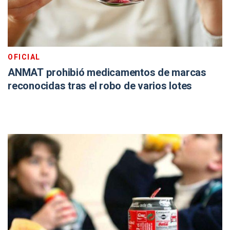
OFICIAL
ANMAT prohibió medicamentos de marcas
reconocidas tras el robo de varios lotes