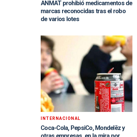
ANMAT prohibió medicamentos de
marcas reconocidas tras el robo
de varios lotes
INTERNACIONAL
Coca-Cola, PepsiCo, Mondelēz y
otras empresas, en la mira por