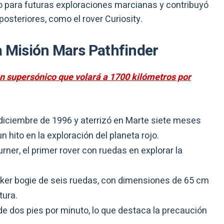
no para futuras exploraciones marcianas y contribuyó
osteriores, como el rover Curiosity.
a Misión Mars Pathfinder
n supersónico que volará a 1700 kilómetros por
 diciembre de 1996 y aterrizó en Marte siete meses
n hito en la exploración del planeta rojo.
rner, el primer rover con ruedas en explorar la
cker bogie de seis ruedas, con dimensiones de 65 cm
tura.
e dos pies por minuto, lo que destaca la precaución