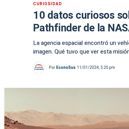
CURIOSIDAD
10 datos curiosos so
Pathfinder de la NA
La agencia espacial encontró un vehí
imagen. Qué tuvo que ver esta misión
Por
EconoSus
11/01/2024, 5:20 pm