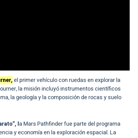
rner,
el primer vehículo con ruedas en explorar la
ourner, la misión incluyó instrumentos científicos
ima, la geología y la composición de rocas y suelo
rato”, l
a Mars Pathfinder fue parte del programa
encia y economía en la exploración espacial. La