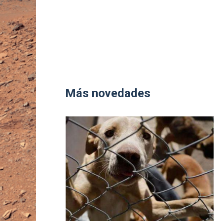
Más novedades