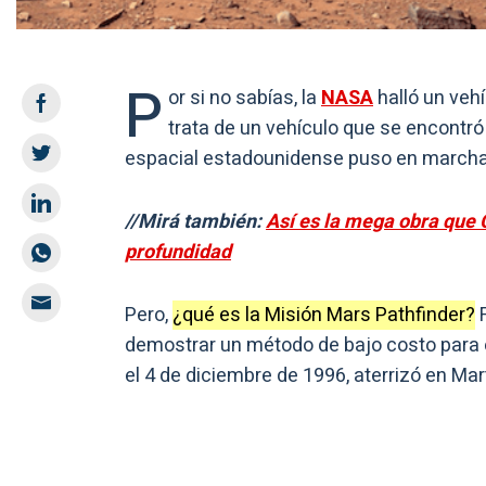
P
or si no sabías, la
NASA
halló un veh
trata de un vehículo que se encontró
espacial estadounidense puso en marcha
//Mirá también:
Así es la mega obra que 
profundidad
Pero,
¿qué es la Misión Mars Pathfinder?
F
demostrar un método de bajo costo para 
el 4 de diciembre de 1996, aterrizó en Mart