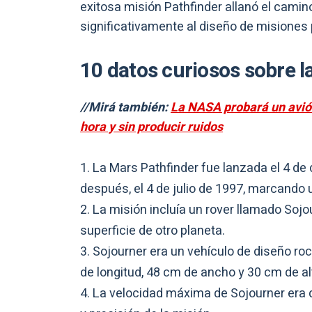
exitosa misión Pathfinder allanó el cami
significativamente al diseño de misiones p
10 datos curiosos sobre l
//Mirá también:
La NASA probará un avió
hora y sin producir ruidos
La Mars Pathfinder fue lanzada el 4 de
después, el 4 de julio de 1997, marcando u
La misión incluía un rover llamado Sojou
superficie de otro planeta.
Sojourner era un vehículo de diseño ro
de longitud, 48 cm de ancho y 30 cm de al
La velocidad máxima de Sojourner era d