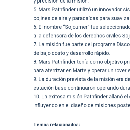
y precisión de la misión.
Mars Pathfinder utilizó un innovador si
cojines de aire y paracaídas para suaviza
El nombre “Sojourner” fue seleccionad
a la defensora de los derechos civiles Soj
La misión fue parte del programa Disco
de bajo costo y desarrollo rápido.
Mars Pathfinder tenía como objetivo pr
para aterrizar en Marte y operar un rover 
La duración prevista de la misión era d
estación base continuaron operando dura
La exitosa misión Pathfinder allanó e
influyendo en el diseño de misiones poster
Temas relacionados: