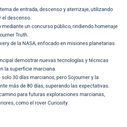
stema de entrada, descenso y aterrizaje, utilizando
r el descenso.
o mediante un concurso público, rindiendo homenaje
ourner Truth.
very de la NASA, enfocado en misiones planetarias
incipal demostrar nuevas tecnologías y técnicas
en la superficie marciana.
e solo 30 días marcianos, pero Sojourner y la
nte más de 80 días, superando las expectativas.
l camino para futuras exploraciones marcianas,
iores, como el rover Curiosity.