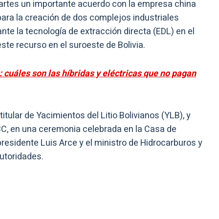
martes un importante acuerdo con la empresa china
ra la creación de dos complejos industriales
nte la tecnología de extracción directa (EDL) en el
este recurso en el suroeste de Bolivia.
 cuáles son las híbridas y eléctricas que no pagan
itular de Yacimientos del Litio Bolivianos (YLB), y
C, en una ceremonia celebrada en la Casa de
presidente Luis Arce y el ministro de Hidrocarburos y
autoridades.