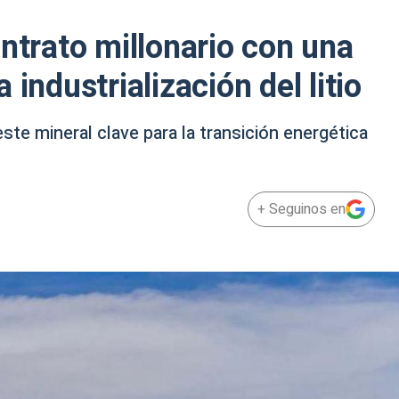
ontrato millonario con una
industrialización del litio
este mineral clave para la transición energética
+ Seguinos en