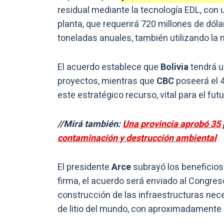
residual mediante la tecnología EDL, con 
planta, que requerirá 720 millones de dól
toneladas anuales, también utilizando la
El acuerdo establece que
Bolivia
tendrá u
proyectos, mientras que
CBC
poseerá el 4
este estratégico recurso, vital para el fut
//Mirá también:
Una provincia aprobó 35 
contaminación y destrucción ambiental
El presidente
Arce
subrayó los beneficios 
firma, el acuerdo será enviado al Congre
construcción de las infraestructuras nec
de litio del mundo, con aproximadamente 2