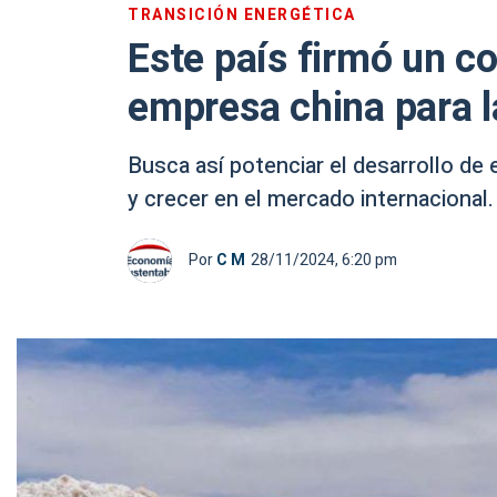
TRANSICIÓN ENERGÉTICA
Este país firmó un c
empresa china para la 
Busca así potenciar el desarrollo de 
y crecer en el mercado internacional.
Por
C M
28/11/2024, 6:20 pm