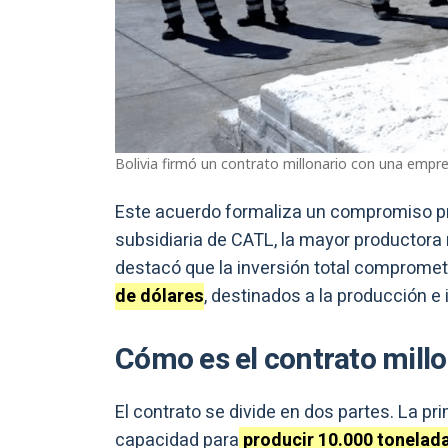
Bolivia firmó un contrato millonario con una empresa
Este acuerdo formaliza un compromiso p
subsidiaria de CATL, la mayor productora m
destacó que la inversión total comprome
de dólares
, destinados a la producción e in
Cómo es el contrato millo
El contrato se divide en dos partes. La pr
capacidad para
producir 10.000 tonelada