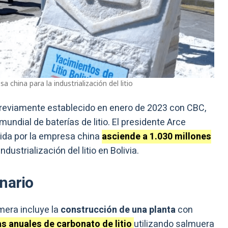
 china para la industrialización del litio
reviamente establecido en enero de 2023 con CBC,
undial de baterías de litio. El presidente Arce
tida por la empresa china
asciende a 1.030 millones
dustrialización del litio en Bolivia.
nario
imera incluye la
construcción de una planta
con
s anuales de carbonato de litio
utilizando salmuera