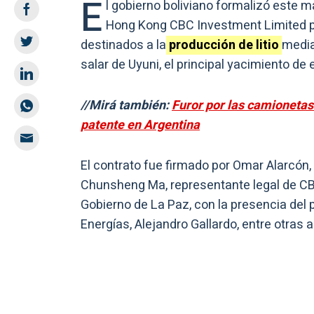
E
l gobierno boliviano formalizó este 
Hong Kong CBC Investment Limited pa
destinados a la
producción de litio
media
salar de Uyuni, el principal yacimiento de 
//Mirá también:
Furor por las camionetas:
patente en Argentina
El contrato fue firmado por Omar Alarcón, t
Chunsheng Ma, representante legal de CB
Gobierno de La Paz, con la presencia del 
Energías, Alejandro Gallardo, entre otras 