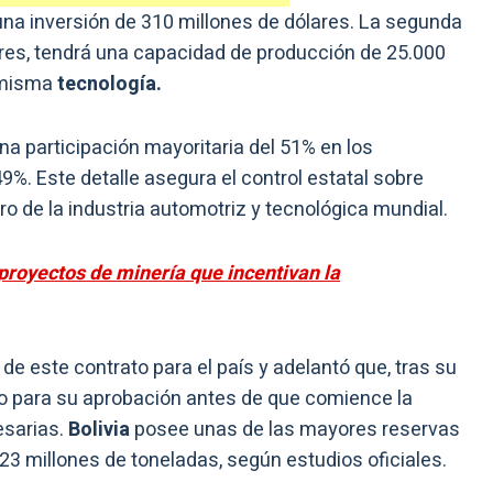
una inversión de 310 millones de dólares. La segunda
ares, tendrá una capacidad de producción de 25.000
 misma
tecnología.
na participación mayoritaria del 51% en los
9%. Este detalle asegura el control estatal sobre
uro de la industria automotriz y tecnológica mundial.
proyectos de minería que incentivan la
de este contrato para el país y adelantó que, tras su
so para su aprobación antes de que comience la
esarias.
Bolivia
posee unas de las mayores reservas
3 millones de toneladas, según estudios oficiales.