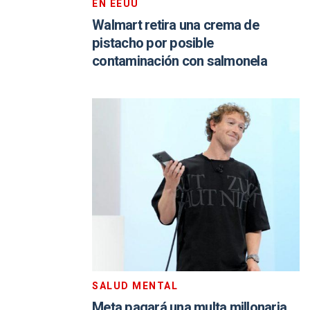
EN EEUU
Walmart retira una crema de
pistacho por posible
contaminación con salmonela
SALUD MENTAL
Meta pagará una multa millonaria