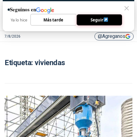
Seguinos en
Ya lo hice
Más tarde
Seguir
Agreganos
7/8/2026
library_add
Etiqueta:
viviendas