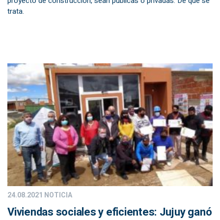
proyecto de construcción, sean públicas o privadas. De qué se
trata.
24.08.2021
NOTICIA
Viviendas sociales y eficientes: Jujuy ganó