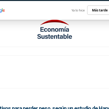
ECONOMÍA SUSTENTABLE
INTERNACIONAL
CONTACT
Ya lo hice
Más tarde
ivos para perder peso, según un estudio de Har