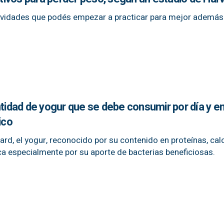
ctividades que podés empezar a practicar para mejor además
ntidad de yogur que se debe consumir por día y e
ico
rd, el yogur, reconocido por su contenido en proteínas, calc
ca especialmente por su aporte de bacterias beneficiosas.