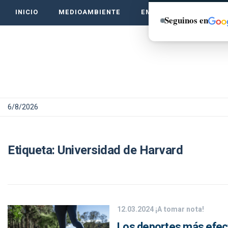
INICIO
MEDIOAMBIENTE
EMPRENDE VERDE
Seguinos en
6/8/2026
Etiqueta:
Universidad de Harvard
12.03.2024
¡A tomar nota!
Los deportes más efect