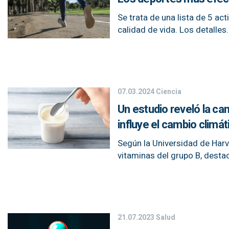
Se trata de una lista de 5 a
calidad de vida. Los detalles.
07.03.2024
Ciencia
Un estudio reveló la ca
influye el cambio climát
Según la Universidad de Harva
vitaminas del grupo B, desta
21.07.2023
Salud