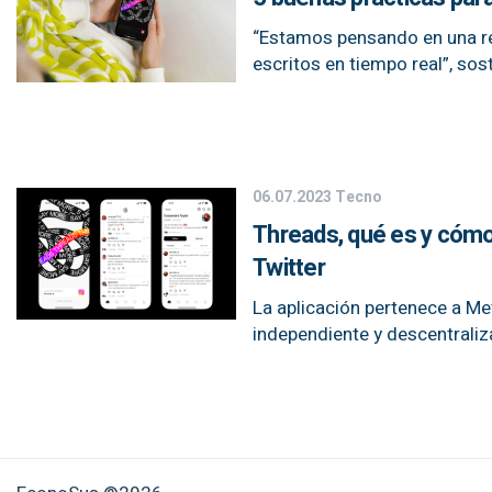
“Estamos pensando en una re
escritos en tiempo real”, sos
06.07.2023
Tecno
Threads, qué es y cómo
Twitter
La aplicación pertenece a Me
independiente y descentraliz