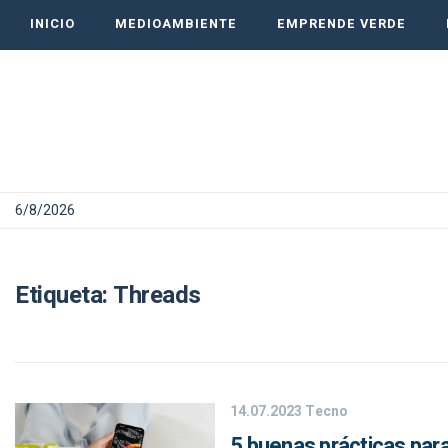
INICIO
MEDIOAMBIENTE
EMPRENDE VERDE
6/8/2026
Etiqueta:
Threads
14.07.2023
Tecno
5 buenas prácticas par