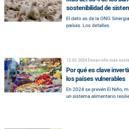
sostenibilidad de siste
El dato es de la ONG Sinergia
países. Los detalles.
12.02.2024
Desarrollo más sust
Por qué es clave invert
los países vulnerables
En 2024 se prevén El Niño, m
un sistema alimentario resilie