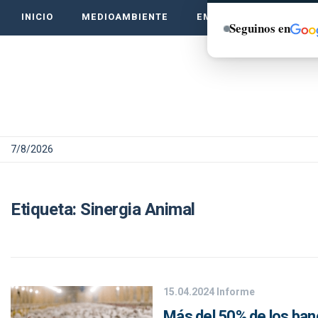
INICIO
MEDIOAMBIENTE
EMPRENDE VERDE
Seguinos en
7/8/2026
Etiqueta:
Sinergia Animal
15.04.2024
Informe
Más del 50% de los banc