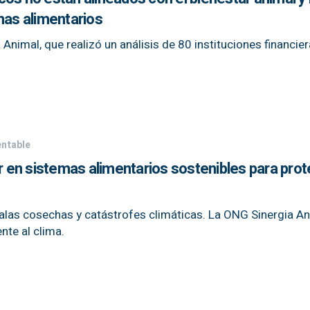
mas alimentarios
 Animal, que realizó un análisis de 80 instituciones financie
entable
ir en sistemas alimentarios sostenibles para prot
alas cosechas y catástrofes climáticas. La ONG Sinergia An
nte al clima.