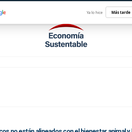
ECONOMÍA SUSTENTABLE
INTERNACIONAL
CONTACT
Ya lo hice
Más tarde
os no están alineados con el bienestar animal y 